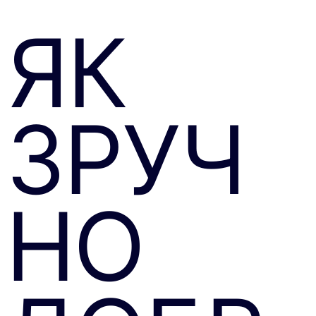
ЯК
ЗРУЧ
НО