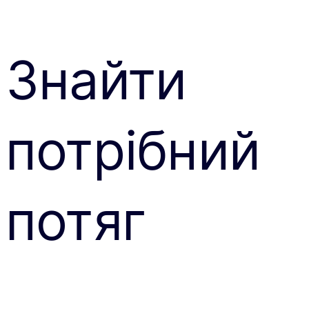
Знайти
потрібний
потяг