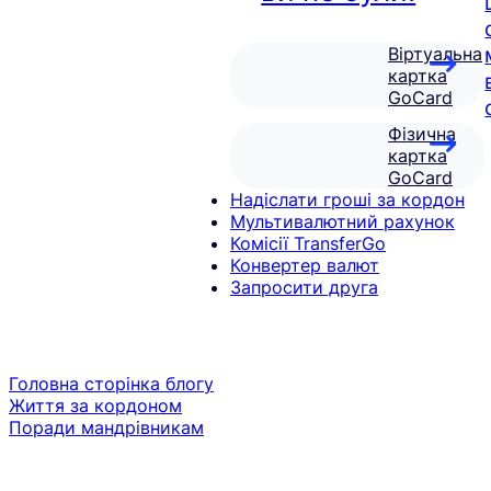
Віртуальна
картка
GoCard
Фізична
картка
GoCard
Надіслати гроші за кордон
Мультивалютний рахунок
Комісії TransferGo
Конвертер валют
Запросити друга
Головна сторінка блогу
Життя за кордоном
Поради мандрівникам