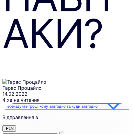
АКИ?
Тарас Процайло
14.02.2022
4 хв на читання
Переказуйте гроші кому завгодно та куди завгодно
Відправлення з
PLN