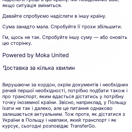
якщо ситуація зміниться.
Давайте спробуємо надіслати в іншу країну.
Сума занадто мала. Спробуйте її трохи збільшити.
Гм, щось не так. Спробуйте іншу суму — або оновіть
цю сторінку.
Powered by Moka United
Доставка за кілька хвилин
Вирушаючи за кордон, окрім документів і необхідних
речей першої необхідності, потрібно подбати також і
про транспорт, яким вдасться дістатись у потрібну
точку іноземної країни. Звісно, наприклад, у Польщу
їхати не так і далеко, але це питання однаково
залишається актуальним. Тож проте, як дістатися з
України в Польщу і навпаки, який транспорт і як
курсує, сьогодні розповідає TransferGo.