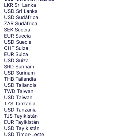
LKR
Sri Lanka
USD
Sri Lanka
USD
Sudáfrica
ZAR
Sudáfrica
SEK
Suecia
EUR
Suecia
USD
Suecia
CHF
Suiza
EUR
Suiza
USD
Suiza
SRD
Surinam
USD
Surinam
THB
Tailandia
USD
Tailandia
TWD
Taiwan
USD
Taiwan
TZS
Tanzania
USD
Tanzania
TJS
Tayikistán
EUR
Tayikistán
USD
Tayikistán
USD
Timor-Leste