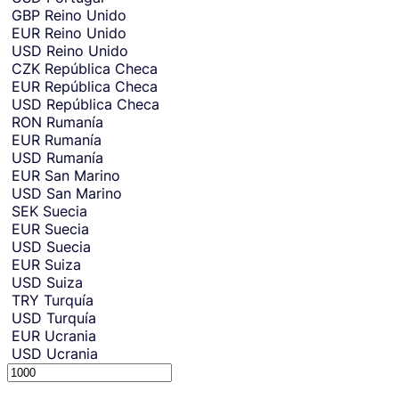
GBP
Reino Unido
EUR
Reino Unido
USD
Reino Unido
CZK
República Checa
EUR
República Checa
USD
República Checa
RON
Rumanía
EUR
Rumanía
USD
Rumanía
EUR
San Marino
USD
San Marino
SEK
Suecia
EUR
Suecia
USD
Suecia
EUR
Suiza
USD
Suiza
TRY
Turquía
USD
Turquía
EUR
Ucrania
USD
Ucrania
S
e