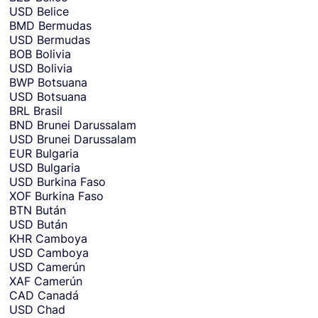
USD
Belice
BMD
Bermudas
USD
Bermudas
BOB
Bolivia
USD
Bolivia
BWP
Botsuana
USD
Botsuana
BRL
Brasil
BND
Brunei Darussalam
USD
Brunei Darussalam
EUR
Bulgaria
USD
Bulgaria
USD
Burkina Faso
XOF
Burkina Faso
BTN
Bután
USD
Bután
KHR
Camboya
USD
Camboya
USD
Camerún
XAF
Camerún
CAD
Canadá
USD
Chad