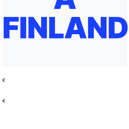
FINLAND
€
€