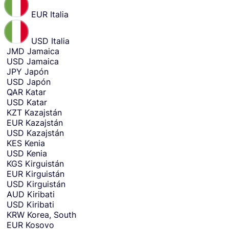
EUR
Italia
USD
Italia
JMD
Jamaica
USD
Jamaica
JPY
Japón
USD
Japón
QAR
Katar
USD
Katar
KZT
Kazajstán
EUR
Kazajstán
USD
Kazajstán
KES
Kenia
USD
Kenia
KGS
Kirguistán
EUR
Kirguistán
USD
Kirguistán
AUD
Kiribati
USD
Kiribati
KRW
Korea, South
EUR
Kosovo