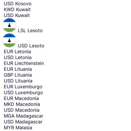
USD
Kosovo
KWD
Kuwait
USD
Kuwait
LSL
Lesoto
USD
Lesoto
EUR
Letonia
USD
Letonia
EUR
Liechtenstein
EUR
Lituania
GBP
Lituania
USD
Lituania
EUR
Luxemburgo
USD
Luxemburgo
EUR
Macedonia
MKD
Macedonia
USD
Macedonia
MGA
Madagascar
USD
Madagascar
MYR
Malasia