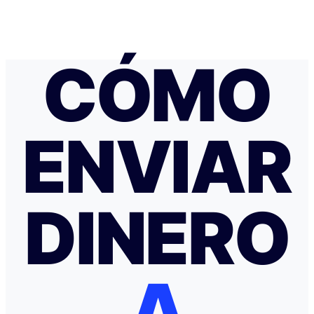
CÓMO
ENVIAR
DINERO
A