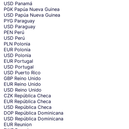
USD
Panamá
PGK
Papúa Nueva Guinea
USD
Papúa Nueva Guinea
PYG
Paraguay
USD
Paraguay
PEN
Perú
USD
Perú
PLN
Polonia
EUR
Polonia
USD
Polonia
EUR
Portugal
USD
Portugal
USD
Puerto Rico
GBP
Reino Unido
EUR
Reino Unido
USD
Reino Unido
CZK
República Checa
EUR
República Checa
USD
República Checa
DOP
República Dominicana
USD
República Dominicana
EUR
Reunion