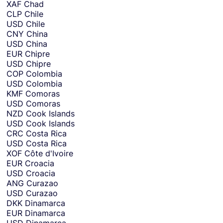
XAF
Chad
CLP
Chile
USD
Chile
CNY
China
USD
China
EUR
Chipre
USD
Chipre
COP
Colombia
USD
Colombia
KMF
Comoras
USD
Comoras
NZD
Cook Islands
USD
Cook Islands
CRC
Costa Rica
USD
Costa Rica
XOF
Côte d'Ivoire
EUR
Croacia
USD
Croacia
ANG
Curazao
USD
Curazao
DKK
Dinamarca
EUR
Dinamarca