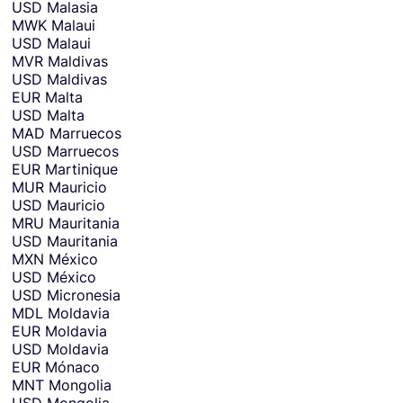
USD
Malasia
MWK
Malaui
USD
Malaui
MVR
Maldivas
USD
Maldivas
EUR
Malta
USD
Malta
MAD
Marruecos
USD
Marruecos
EUR
Martinique
MUR
Mauricio
USD
Mauricio
MRU
Mauritania
USD
Mauritania
MXN
México
USD
México
USD
Micronesia
MDL
Moldavia
EUR
Moldavia
USD
Moldavia
EUR
Mónaco
MNT
Mongolia