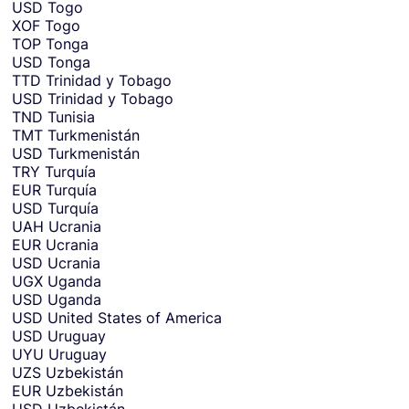
USD
Togo
XOF
Togo
TOP
Tonga
USD
Tonga
TTD
Trinidad y Tobago
USD
Trinidad y Tobago
TND
Tunisia
TMT
Turkmenistán
USD
Turkmenistán
TRY
Turquía
EUR
Turquía
USD
Turquía
UAH
Ucrania
EUR
Ucrania
USD
Ucrania
UGX
Uganda
USD
Uganda
USD
United States of America
USD
Uruguay
UYU
Uruguay
UZS
Uzbekistán
EUR
Uzbekistán