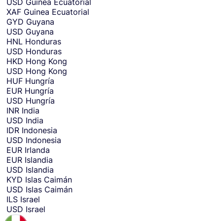
USD
Guinea Ecuatorial
XAF
Guinea Ecuatorial
GYD
Guyana
USD
Guyana
HNL
Honduras
USD
Honduras
HKD
Hong Kong
USD
Hong Kong
HUF
Hungría
EUR
Hungría
USD
Hungría
INR
India
USD
India
IDR
Indonesia
USD
Indonesia
EUR
Irlanda
EUR
Islandia
USD
Islandia
KYD
Islas Caimán
USD
Islas Caimán
ILS
Israel
USD
Israel