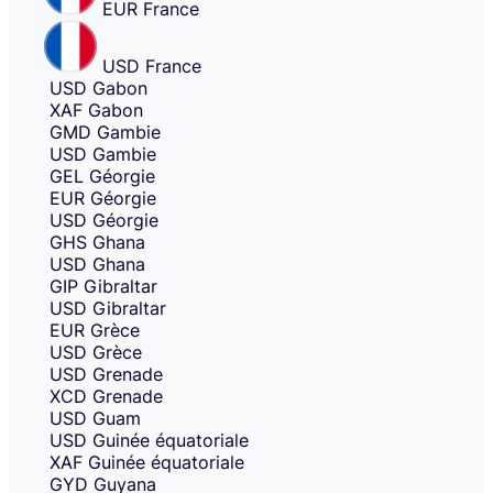
EUR
France
USD
France
USD
Gabon
XAF
Gabon
GMD
Gambie
USD
Gambie
GEL
Géorgie
EUR
Géorgie
USD
Géorgie
GHS
Ghana
USD
Ghana
GIP
Gibraltar
USD
Gibraltar
EUR
Grèce
USD
Grèce
USD
Grenade
XCD
Grenade
USD
Guam
USD
Guinée équatoriale
XAF
Guinée équatoriale
GYD
Guyana