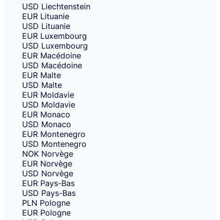
USD
Liechtenstein
EUR
Lituanie
USD
Lituanie
EUR
Luxembourg
USD
Luxembourg
EUR
Macédoine
USD
Macédoine
EUR
Malte
USD
Malte
EUR
Moldavie
USD
Moldavie
EUR
Monaco
USD
Monaco
EUR
Montenegro
USD
Montenegro
NOK
Norvège
EUR
Norvège
USD
Norvège
EUR
Pays-Bas
USD
Pays-Bas
PLN
Pologne
EUR
Pologne