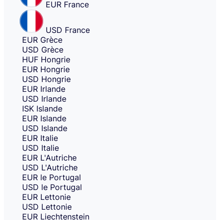
EUR
France
USD
France
EUR
Grèce
USD
Grèce
HUF
Hongrie
EUR
Hongrie
USD
Hongrie
EUR
Irlande
USD
Irlande
ISK
Islande
EUR
Islande
USD
Islande
EUR
Italie
USD
Italie
EUR
L'Autriche
USD
L'Autriche
EUR
le Portugal
USD
le Portugal
EUR
Lettonie
USD
Lettonie
EUR
Liechtenstein