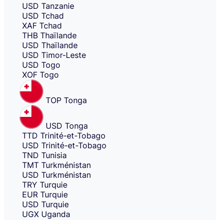
USD
Tanzanie
USD
Tchad
XAF
Tchad
THB
Thaïlande
USD
Thaïlande
USD
Timor-Leste
USD
Togo
XOF
Togo
TOP
Tonga
USD
Tonga
TTD
Trinité-et-Tobago
USD
Trinité-et-Tobago
TND
Tunisia
TMT
Turkménistan
USD
Turkménistan
TRY
Turquie
EUR
Turquie
USD
Turquie
UGX
Uganda