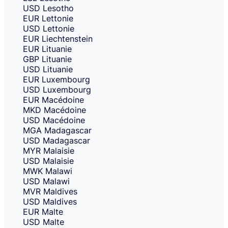
USD
Lesotho
EUR
Lettonie
USD
Lettonie
EUR
Liechtenstein
EUR
Lituanie
GBP
Lituanie
USD
Lituanie
EUR
Luxembourg
USD
Luxembourg
EUR
Macédoine
MKD
Macédoine
USD
Macédoine
MGA
Madagascar
USD
Madagascar
MYR
Malaisie
USD
Malaisie
MWK
Malawi
USD
Malawi
MVR
Maldives
USD
Maldives
EUR
Malte
USD
Malte