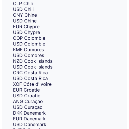
CLP
Chili
USD
Chili
CNY
Chine
USD
Chine
EUR
Chypre
USD
Chypre
COP
Colombie
USD
Colombie
KMF
Comores
USD
Comores
NZD
Cook Islands
USD
Cook Islands
CRC
Costa Rica
USD
Costa Rica
XOF
Côte d'Ivoire
EUR
Croatie
USD
Croatie
ANG
Curaçao
USD
Curaçao
DKK
Danemark
EUR
Danemark
USD
Danemark