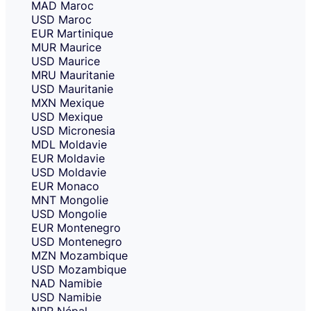
MAD
Maroc
USD
Maroc
EUR
Martinique
MUR
Maurice
USD
Maurice
MRU
Mauritanie
USD
Mauritanie
MXN
Mexique
USD
Mexique
USD
Micronesia
MDL
Moldavie
EUR
Moldavie
USD
Moldavie
EUR
Monaco
MNT
Mongolie
USD
Mongolie
EUR
Montenegro
USD
Montenegro
MZN
Mozambique
USD
Mozambique
NAD
Namibie
USD
Namibie