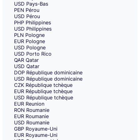
USD
Pays-Bas
PEN
Pérou
USD
Pérou
PHP
Philippines
USD
Philippines
PLN
Pologne
EUR
Pologne
USD
Pologne
USD
Porto Rico
QAR
Qatar
USD
Qatar
DOP
République dominicaine
USD
République dominicaine
CZK
République tchèque
EUR
République tchèque
USD
République tchèque
EUR
Reunion
RON
Roumanie
EUR
Roumanie
USD
Roumanie
GBP
Royaume-Uni
EUR
Royaume-Uni