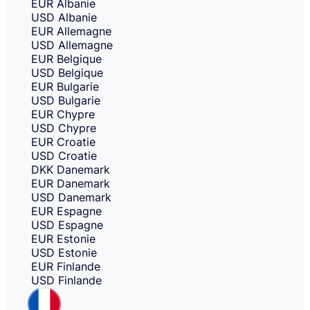
EUR
Albanie
USD
Albanie
EUR
Allemagne
USD
Allemagne
EUR
Belgique
USD
Belgique
EUR
Bulgarie
USD
Bulgarie
EUR
Chypre
USD
Chypre
EUR
Croatie
USD
Croatie
DKK
Danemark
EUR
Danemark
USD
Danemark
EUR
Espagne
USD
Espagne
EUR
Estonie
USD
Estonie
EUR
Finlande
USD
Finlande