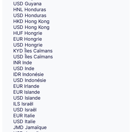
USD
Guyana
HNL
Honduras
USD
Honduras
HKD
Hong Kong
USD
Hong Kong
HUF
Hongrie
EUR
Hongrie
USD
Hongrie
KYD
Îles Caïmans
USD
Îles Caïmans
INR
Inde
USD
Inde
IDR
Indonésie
USD
Indonésie
EUR
Irlande
EUR
Islande
USD
Islande
ILS
Israël
USD
Israël
EUR
Italie
USD
Italie
JMD
Jamaïque