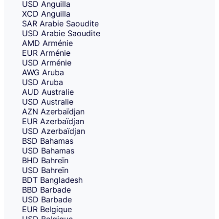
USD
Anguilla
XCD
Anguilla
SAR
Arabie Saoudite
USD
Arabie Saoudite
AMD
Arménie
EUR
Arménie
USD
Arménie
AWG
Aruba
USD
Aruba
AUD
Australie
USD
Australie
AZN
Azerbaïdjan
EUR
Azerbaïdjan
USD
Azerbaïdjan
BSD
Bahamas
USD
Bahamas
BHD
Bahreïn
USD
Bahreïn
BDT
Bangladesh
BBD
Barbade
USD
Barbade
EUR
Belgique