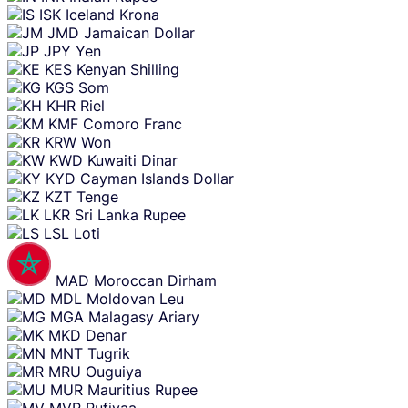
ISK
Iceland Krona
JMD
Jamaican Dollar
JPY
Yen
KES
Kenyan Shilling
KGS
Som
KHR
Riel
KMF
Comoro Franc
KRW
Won
KWD
Kuwaiti Dinar
KYD
Cayman Islands Dollar
KZT
Tenge
LKR
Sri Lanka Rupee
LSL
Loti
MAD
Moroccan Dirham
MDL
Moldovan Leu
MGA
Malagasy Ariary
MKD
Denar
MNT
Tugrik
MRU
Ouguiya
MUR
Mauritius Rupee
MVR
Rufiyaa