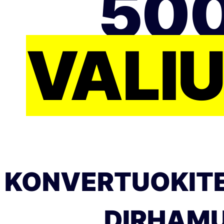
500
VALI
KONVERTUOKITE
DIRHAMUS