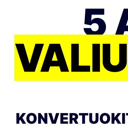
5 
VALI
KONVERTUOKIT