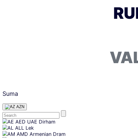
RU
VA
Suma
AZN
Skip
AED
UAE Dirham
content
ALL
Lek
AMD
Armenian Dram