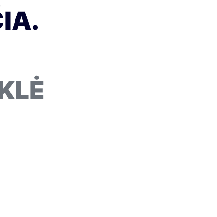
IA.
KLĖ