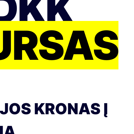
 DKK
URSAS
JOS KRONAS Į
IA.