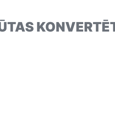
ŪTAS KONVERTĒ