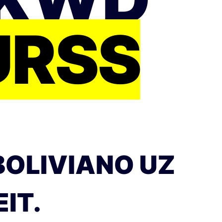
URSS
BOLIVIANO UZ
IT.