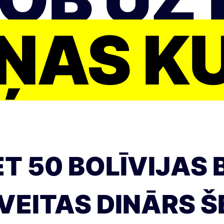
ŅAS K
T 50 BOLĪVIJAS 
VEITAS DINĀRS ŠE