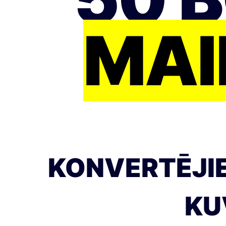
MAI
KONVERTĒJIE
KU