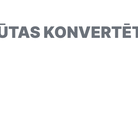
ŪTAS KONVERTĒ