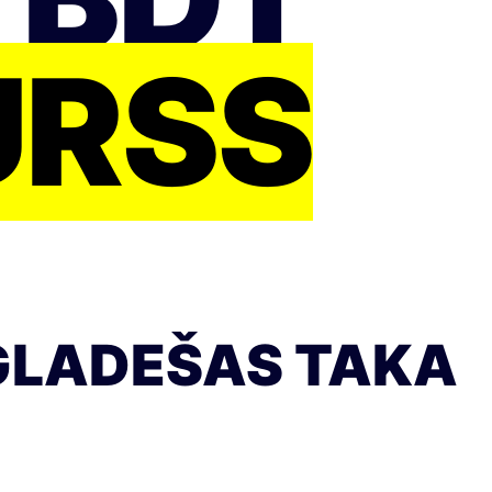
URSS
NGLADEŠAS TAKA