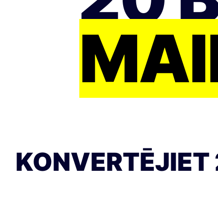
MAI
KONVERTĒJIET 