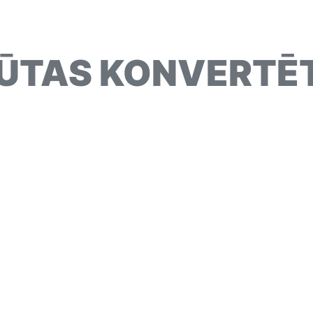
ŪTAS KONVERTĒ