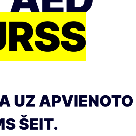
URSS
A UZ APVIENOTO
S ŠEIT.