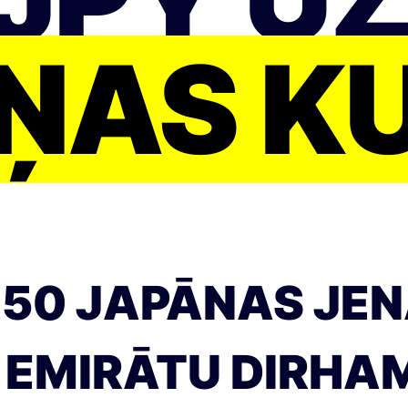
ŅAS K
250 JAPĀNAS JEN
EMIRĀTU DIRHAM