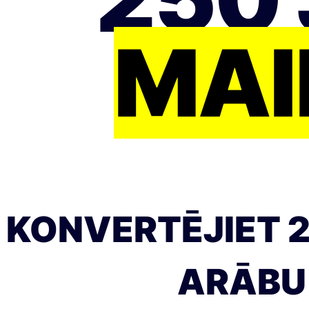
MAI
KONVERTĒJIET 
ARĀBU 