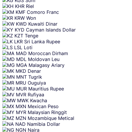
KGS
Som
KHR
Riel
KMF
Comoro Franc
KRW
Won
KWD
Kuwaiti Dinar
KYD
Cayman Islands Dollar
KZT
Tenge
LKR
Sri Lanka Rupee
LSL
Loti
MAD
Moroccan Dirham
MDL
Moldovan Leu
MGA
Malagasy Ariary
MKD
Denar
MNT
Tugrik
MRU
Ouguiya
MUR
Mauritius Rupee
MVR
Rufiyaa
MWK
Kwacha
MXN
Mexican Peso
MYR
Malaysian Ringgit
MZN
Mozambique Metical
NAD
Namibia Dollar
NGN
Naira