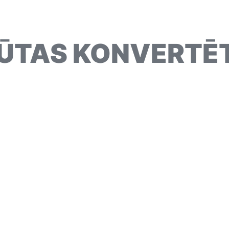
ŪTAS KONVERTĒ