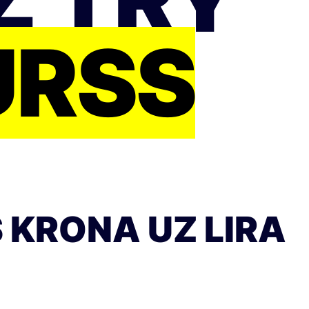
URSS
 KRONA UZ LIRA