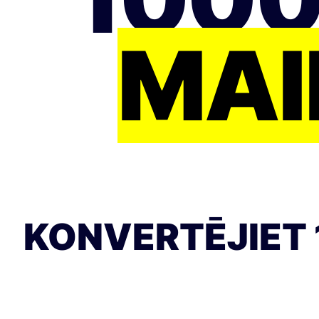
MAI
KONVERTĒJIET 