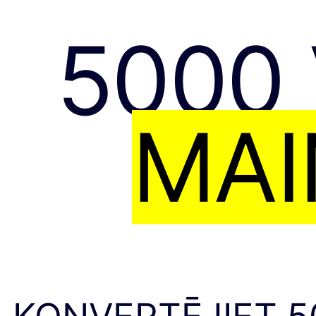
5000
MAI