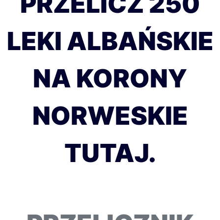
PRZELICZ 250
LEKI ALBAŃSKIE
NA KORONY
NORWESKIE
TUTAJ.