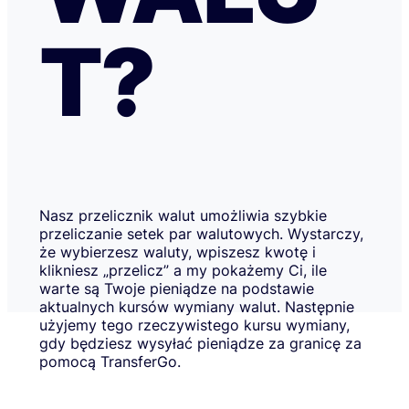
T?
Nasz przelicznik walut umożliwia szybkie
przeliczanie setek par walutowych. Wystarczy,
że wybierzesz waluty, wpiszesz kwotę i
klikniesz „przelicz” a my pokażemy Ci, ile
warte są Twoje pieniądze na podstawie
aktualnych kursów wymiany walut. Następnie
użyjemy tego rzeczywistego kursu wymiany,
gdy będziesz wysyłać pieniądze za granicę za
pomocą TransferGo.