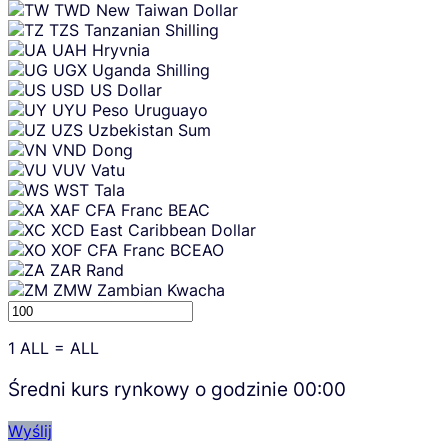
TWD
New Taiwan Dollar
TZS
Tanzanian Shilling
UAH
Hryvnia
UGX
Uganda Shilling
USD
US Dollar
UYU
Peso Uruguayo
UZS
Uzbekistan Sum
VND
Dong
VUV
Vatu
WST
Tala
XAF
CFA Franc BEAC
XCD
East Caribbean Dollar
XOF
CFA Franc BCEAO
ZAR
Rand
ZMW
Zambian Kwacha
1
ALL
=
ALL
Średni kurs rynkowy o godzinie
00:00
Wyślij