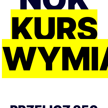
KURS
WYMI