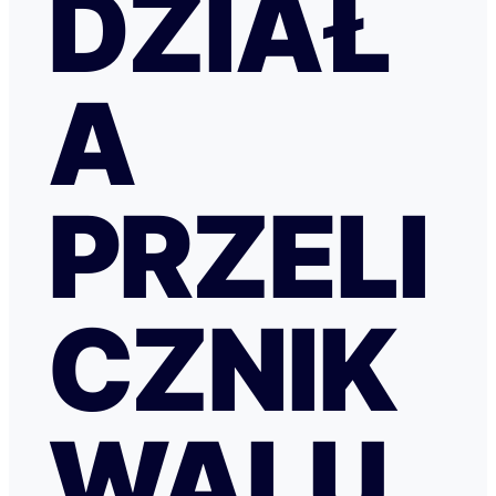
DZIAŁ
A
PRZELI
CZNIK
WALU