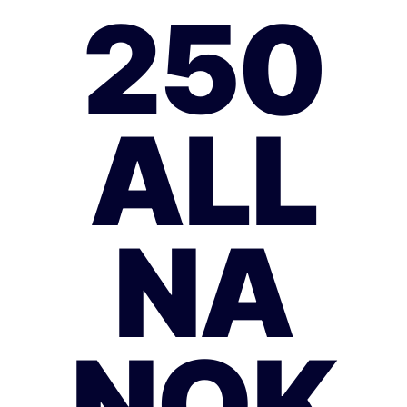
250
ALL
NA
NOK