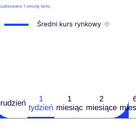
tualizowano 1 minutę temu
Średni kurs rynkowy
1
1
2
rudzień
tydzień
miesiąc
miesiące
mies