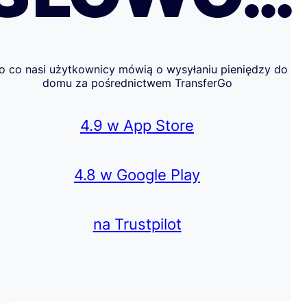
o co nasi użytkownicy mówią o wysyłaniu pieniędzy do
domu za pośrednictwem TransferGo
4.9 w App Store
4.8 w Google Play
na Trustpilot