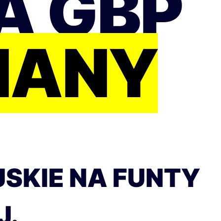
A GBP
IANY
JSKIE NA FUNTY
J.