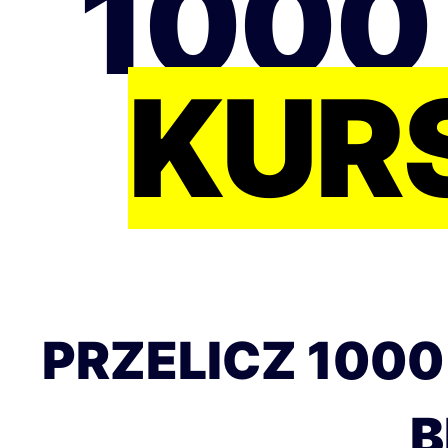
1000
KUR
PRZELICZ 1000
B