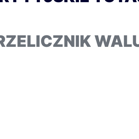
RZELICZNIK WAL