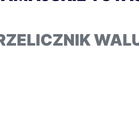
RZELICZNIK WAL