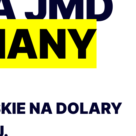
A JMD
IANY
SKIE NA DOLARY
.