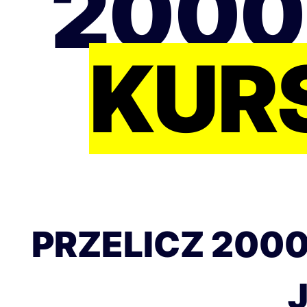
2000
KUR
PRZELICZ 2000