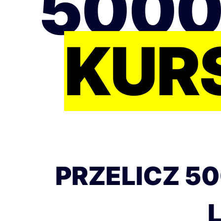
5000
KUR
PRZELICZ 50