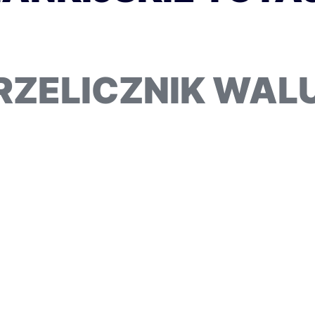
RZELICZNIK WAL