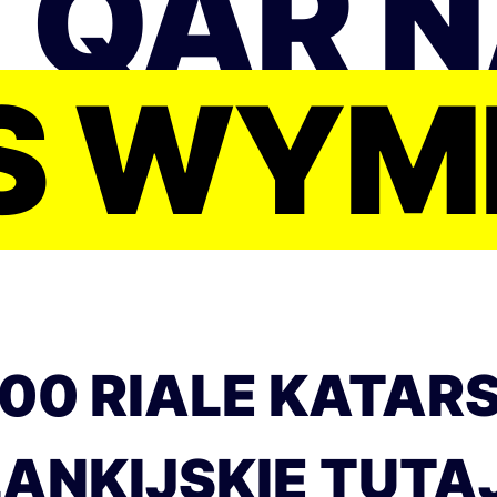
 QAR N
S WYM
00 RIALE KATARS
LANKIJSKIE TUTAJ