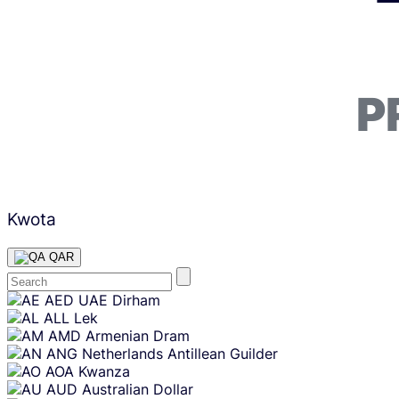
P
Kwota
QAR
Skip
AED
UAE Dirham
content
ALL
Lek
AMD
Armenian Dram
ANG
Netherlands Antillean Guilder
AOA
Kwanza
AUD
Australian Dollar