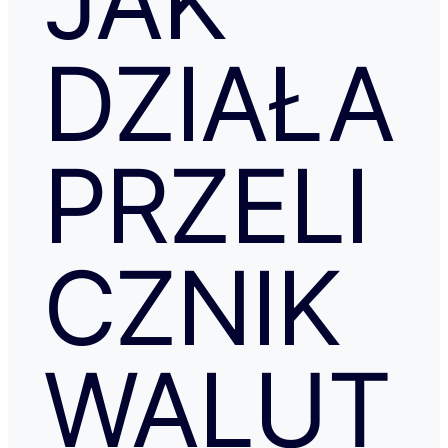
JAK
DZIAŁA
PRZELI
CZNIK
WALUT