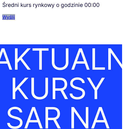
Średni kurs rynkowy o godzinie
00:00
Wyślij
AKTUALN
KURSY
SAR NA