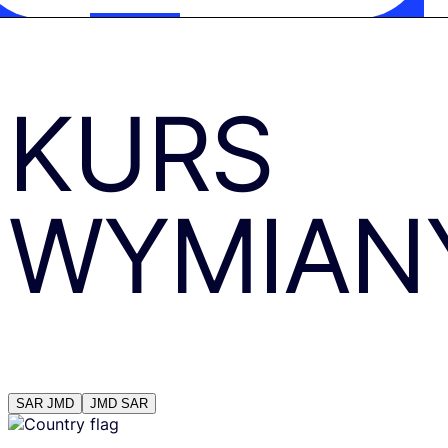
KURS
WYMIAN
SAR
JMD
JMD
SAR