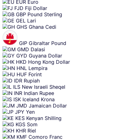
EUR
Euro
FJD
Fiji Dollar
GBP
Pound Sterling
GEL
Lari
GHS
Ghana Cedi
GIP
Gibraltar Pound
GMD
Dalasi
GYD
Guyana Dollar
HKD
Hong Kong Dollar
HNL
Lempira
HUF
Forint
IDR
Rupiah
ILS
New Israeli Sheqel
INR
Indian Rupee
ISK
Iceland Krona
JMD
Jamaican Dollar
JPY
Yen
KES
Kenyan Shilling
KGS
Som
KHR
Riel
KMF
Comoro Franc