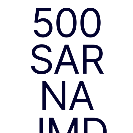
500
SAR
NA
JMD