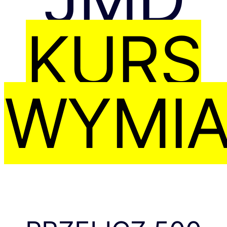
KURS
WYMI