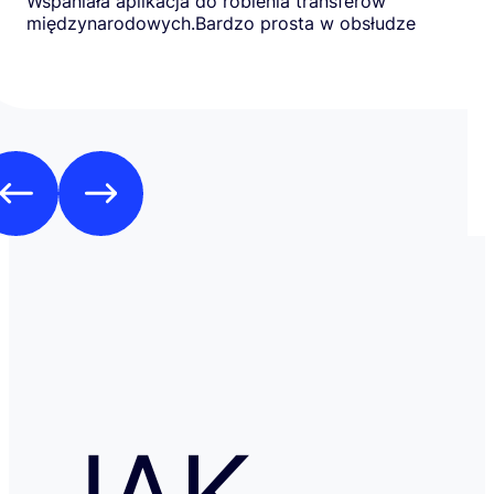
Wspaniała aplikacja do robienia transferów
międzynarodowych.Bardzo prosta w obsłudze