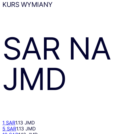
KURS WYMIANY
SAR
NA
JMD
1 SAR
1.13 JMD
5 SAR
1.13 JMD