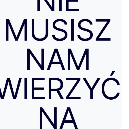
NIE
MUSISZ
NAM
WIERZYĆ
NA