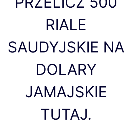
PRZELICZ 500
RIALE
SAUDYJSKIE NA
DOLARY
JAMAJSKIE
TUTAJ.