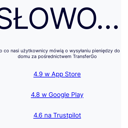
SŁOWO…
o co nasi użytkownicy mówią o wysyłaniu pieniędzy do
domu za pośrednictwem TransferGo
4.9 w App Store
4.8 w Google Play
4.6
na Trustpilot