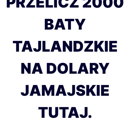
PRZELICZ 2000
BATY
TAJLANDZKIE
NA DOLARY
JAMAJSKIE
TUTAJ.