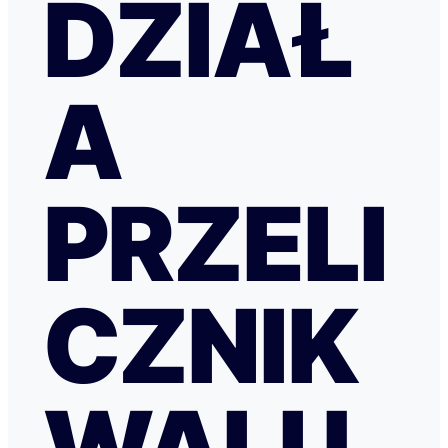
DZIAŁ
A
PRZELI
CZNIK
WALU