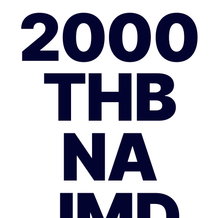
2000
THB
NA
JMD