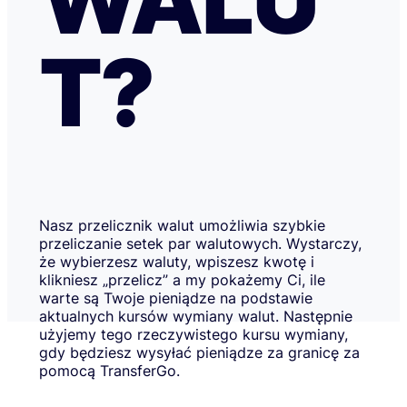
T?
Nasz przelicznik walut umożliwia szybkie
przeliczanie setek par walutowych. Wystarczy,
że wybierzesz waluty, wpiszesz kwotę i
klikniesz „przelicz” a my pokażemy Ci, ile
warte są Twoje pieniądze na podstawie
aktualnych kursów wymiany walut. Następnie
użyjemy tego rzeczywistego kursu wymiany,
gdy będziesz wysyłać pieniądze za granicę za
pomocą TransferGo.