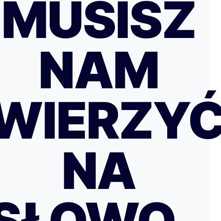
MUSISZ
NAM
WIERZY
NA