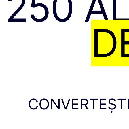
250 AL
D
CONVERTEȘTE 