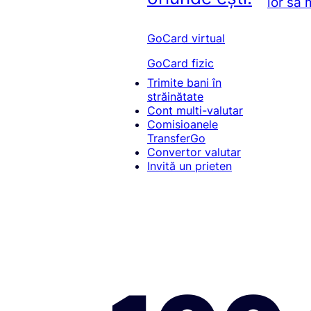
lor să
GoCard virtual
GoCard fizic
Trimite bani în
străinătate
Cont multi-valutar
Comisioanele
TransferGo
Convertor valutar
Invită un prieten