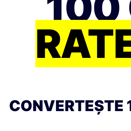
100
RATE
CONVERTEȘTE 1