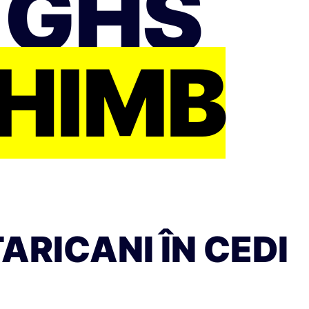
 GHS
CHIMB
RICANI ÎN CEDI