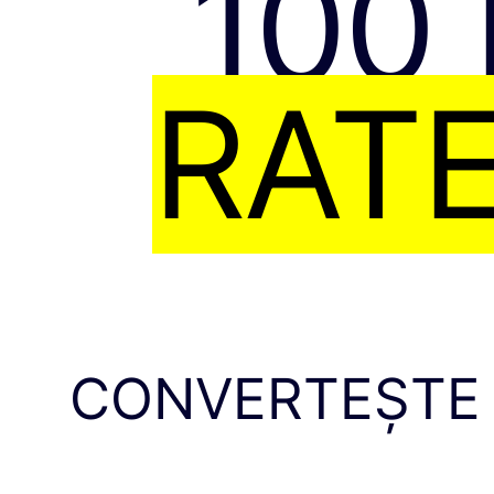
100
RATE
CONVERTEȘTE 