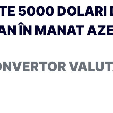
E 5000 DOLARI D
N ÎN MANAT AZER
NVERTOR VALU