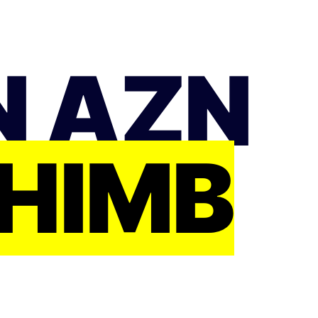
N AZN
CHIMB