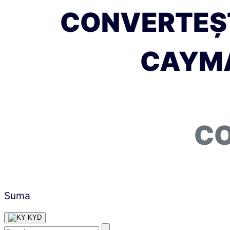
CONVERTEȘT
CAYMA
CO
Suma
KYD