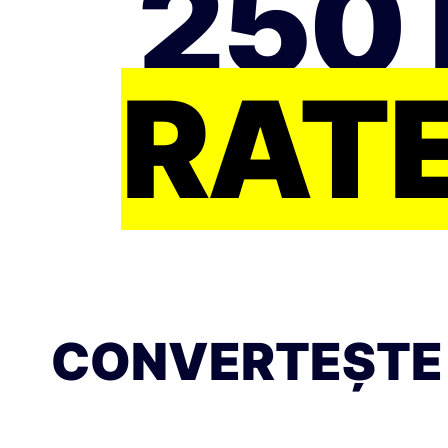
250 
RATE
CONVERTEȘTE 2