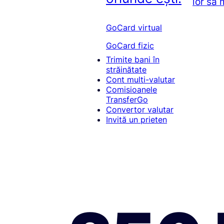
lor să
GoCard virtual
GoCard fizic
Trimite bani în
străinătate
Cont multi-valutar
Comisioanele
TransferGo
Convertor valutar
Invită un prieten