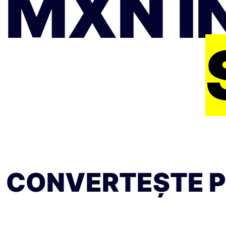
MXN Î
CONVERTEȘTE PE