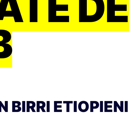
ATE DE
B
BIRRI ETIOPIENI