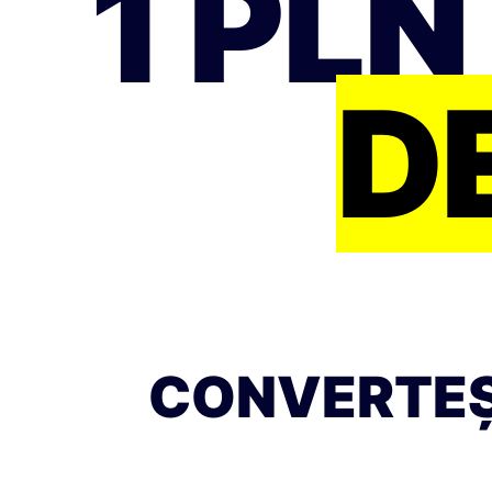
1 PLN
D
CONVERTEȘT