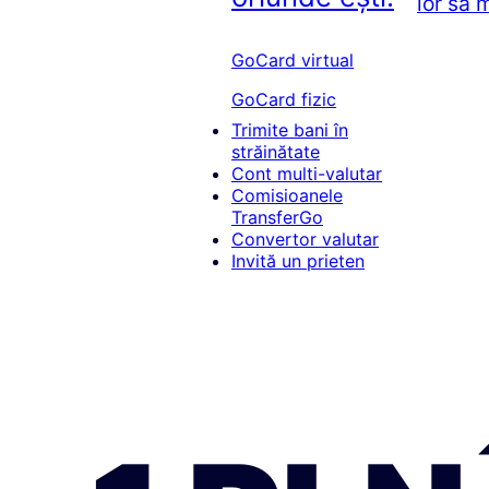
lor să 
GoCard virtual
GoCard fizic
Trimite bani în
străinătate
Cont multi-valutar
Comisioanele
TransferGo
Convertor valutar
Invită un prieten