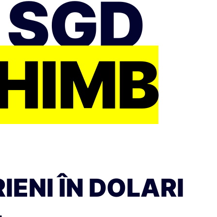
 SGD
CHIMB
ENI ÎN DOLARI