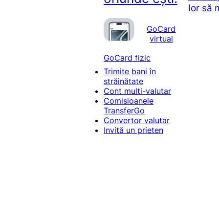
lor să
GoCard
virtual
GoCard fizic
Trimite bani în
străinătate
Cont multi-valutar
Comisioanele
TransferGo
Convertor valutar
Invită un prieten