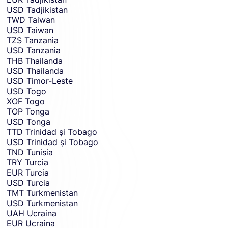
USD
Tadjikistan
TWD
Taiwan
USD
Taiwan
TZS
Tanzania
USD
Tanzania
THB
Thailanda
USD
Thailanda
USD
Timor-Leste
USD
Togo
XOF
Togo
TOP
Tonga
USD
Tonga
TTD
Trinidad și Tobago
USD
Trinidad și Tobago
TND
Tunisia
TRY
Turcia
EUR
Turcia
USD
Turcia
TMT
Turkmenistan
USD
Turkmenistan
UAH
Ucraina
EUR
Ucraina