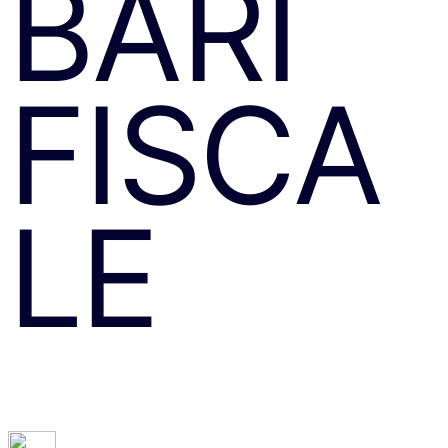
BĂRI
FISCA
LE