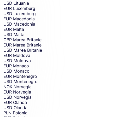
USD
Lituania
EUR
Luxemburg
USD
Luxemburg
EUR
Macedonia
USD
Macedonia
EUR
Malta
USD
Malta
GBP
Marea Britanie
EUR
Marea Britanie
USD
Marea Britanie
EUR
Moldova
USD
Moldova
EUR
Monaco
USD
Monaco
EUR
Montenegro
USD
Montenegro
NOK
Norvegia
EUR
Norvegia
USD
Norvegia
EUR
Olanda
USD
Olanda
PLN
Polonia