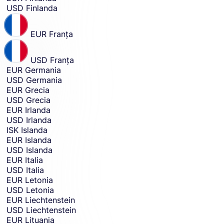
USD
Finlanda
EUR
Franţa
USD
Franţa
EUR
Germania
USD
Germania
EUR
Grecia
USD
Grecia
EUR
Irlanda
USD
Irlanda
ISK
Islanda
EUR
Islanda
USD
Islanda
EUR
Italia
USD
Italia
EUR
Letonia
USD
Letonia
EUR
Liechtenstein
USD
Liechtenstein
EUR
Lituania