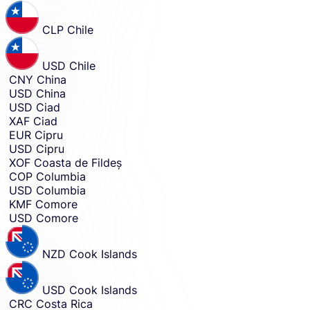
CLP
Chile
USD
Chile
CNY
China
USD
China
USD
Ciad
XAF
Ciad
EUR
Cipru
USD
Cipru
XOF
Coasta de Fildeș
COP
Columbia
USD
Columbia
KMF
Comore
USD
Comore
NZD
Cook Islands
USD
Cook Islands
CRC
Costa Rica