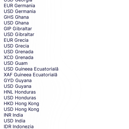
EUR
Germania
USD
Germania
GHS
Ghana
USD
Ghana
GIP
Gibraltar
USD
Gibraltar
EUR
Grecia
USD
Grecia
USD
Grenada
XCD
Grenada
USD
Guam
USD
Guineea Ecuatorială
XAF
Guineea Ecuatorială
GYD
Guyana
USD
Guyana
HNL
Honduras
USD
Honduras
HKD
Hong Kong
USD
Hong Kong
INR
India
USD
India
IDR
Indonezia