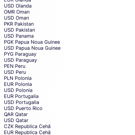
USD
Olanda
OMR
Oman
USD
Oman
PKR
Pakistan
USD
Pakistan
USD
Panama
PGK
Papua Noua Guinee
USD
Papua Noua Guinee
PYG
Paraguay
USD
Paraguay
PEN
Peru
USD
Peru
PLN
Polonia
EUR
Polonia
USD
Polonia
EUR
Portugalia
USD
Portugalia
USD
Puerto Rico
QAR
Qatar
USD
Qatar
CZK
Republica Cehă
EUR
Republica Cehă