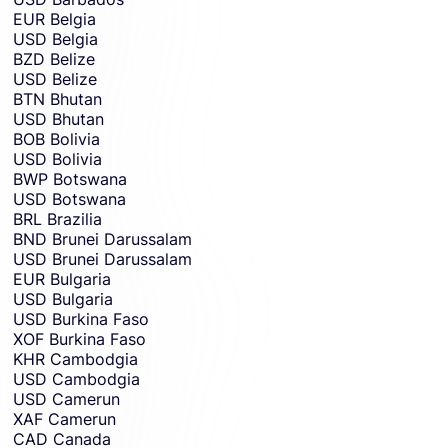
EUR
Belgia
USD
Belgia
BZD
Belize
USD
Belize
BTN
Bhutan
USD
Bhutan
BOB
Bolivia
USD
Bolivia
BWP
Botswana
USD
Botswana
BRL
Brazilia
BND
Brunei Darussalam
USD
Brunei Darussalam
EUR
Bulgaria
USD
Bulgaria
USD
Burkina Faso
XOF
Burkina Faso
KHR
Cambodgia
USD
Cambodgia
USD
Camerun
XAF
Camerun
CAD
Canada