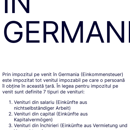
ÎN
GERMANI
Prin impozitul pe venit în Germania (Einkommensteuer)
este impozitat tot venitul impozabil pe care o persoană
îl obține în această țară. În legea pentru impozitul pe
venit sunt definite 7 tipuri de venituri:
Venituri din salariu (Einkünfte aus
nichtselbständiger Arbeit)
Venituri din capital (Einkünfte aus
Kapitalvermögen)
Venituri din închirieri (Einkünfte aus Vermietung und