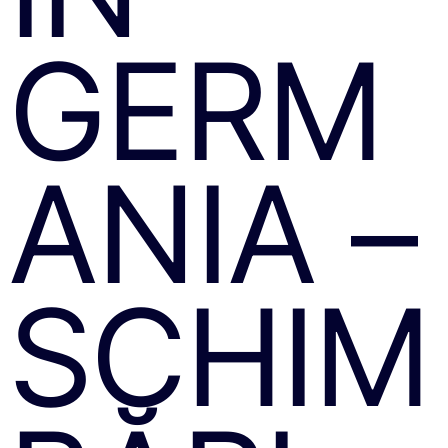
GERM
ANIA –
SCHIM