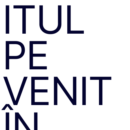
ITUL
PE
VENIT
ÎN