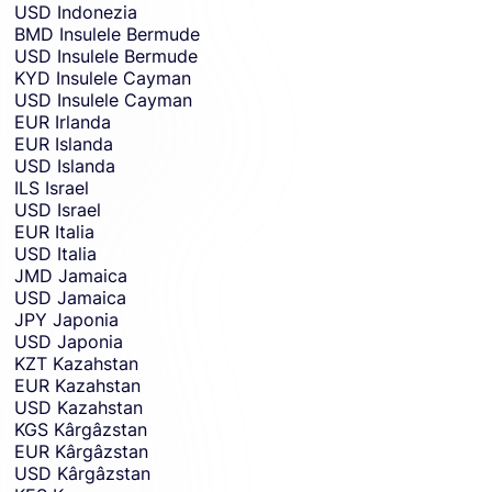
USD
Indonezia
BMD
Insulele Bermude
USD
Insulele Bermude
KYD
Insulele Cayman
USD
Insulele Cayman
EUR
Irlanda
EUR
Islanda
USD
Islanda
ILS
Israel
USD
Israel
EUR
Italia
USD
Italia
JMD
Jamaica
USD
Jamaica
JPY
Japonia
USD
Japonia
KZT
Kazahstan
EUR
Kazahstan
USD
Kazahstan
KGS
Kârgâzstan
EUR
Kârgâzstan
USD
Kârgâzstan