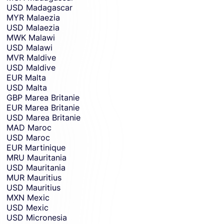
USD
Madagascar
MYR
Malaezia
USD
Malaezia
MWK
Malawi
USD
Malawi
MVR
Maldive
USD
Maldive
EUR
Malta
USD
Malta
GBP
Marea Britanie
EUR
Marea Britanie
USD
Marea Britanie
MAD
Maroc
USD
Maroc
EUR
Martinique
MRU
Mauritania
USD
Mauritania
MUR
Mauritius
USD
Mauritius
MXN
Mexic
USD
Mexic
USD
Micronesia