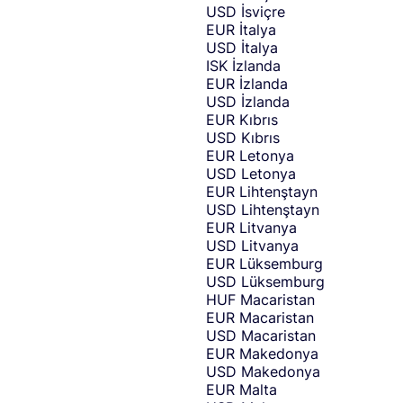
USD
İsviçre
EUR
İtalya
USD
İtalya
ISK
İzlanda
EUR
İzlanda
USD
İzlanda
EUR
Kıbrıs
USD
Kıbrıs
EUR
Letonya
USD
Letonya
EUR
Lihtenştayn
USD
Lihtenştayn
EUR
Litvanya
USD
Litvanya
EUR
Lüksemburg
USD
Lüksemburg
HUF
Macaristan
EUR
Macaristan
USD
Macaristan
EUR
Makedonya
USD
Makedonya
EUR
Malta