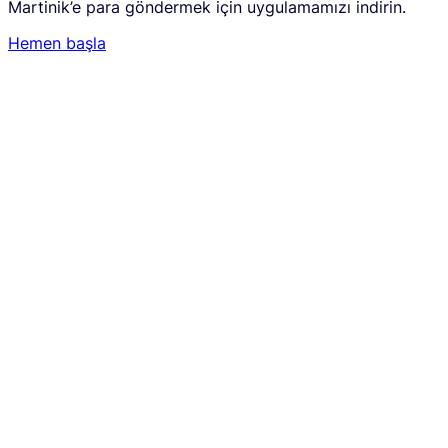
Martinik’e para göndermek için uygulamamızı indirin.
Hemen başla