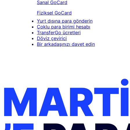
Sanal GoCard
Fiziksel GoCard
Yurt dışına para gönderin
Çoklu para birimi hesabı
TransferGo ücretleri
Döviz çevirici
Bir arkadaşınızı davet edin
MARTI