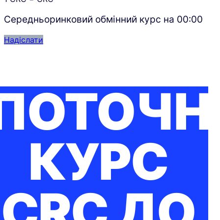
Середньоринковий обмінний курс на
00:00
Надіслати
ПОТОЧН
КУРС
CRC ДО