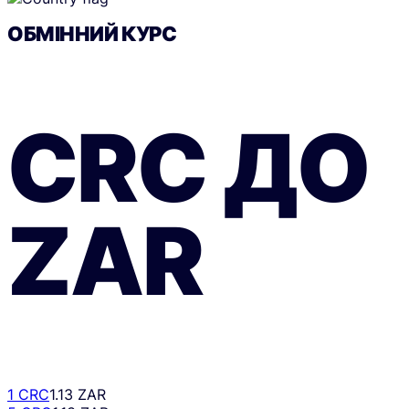
ОБМІННИЙ КУРС
CRC
ДО
ZAR
1 CRC
1.13 ZAR