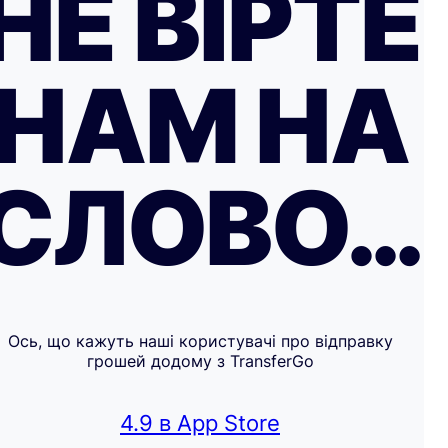
НЕ ВІРТЕ
НАМ НА
СЛОВО…
Ось, що кажуть наші користувачі про відправку
грошей додому з TransferGo
4.9 в App Store