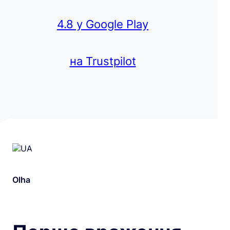
4.8 у Google Play
на Trustpilot
Olha