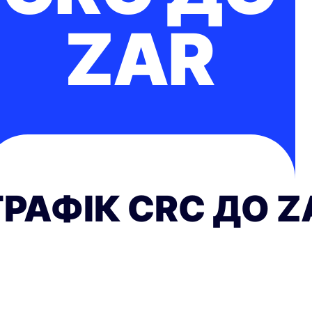
ZAR
ГРАФІК CRC ДО Z