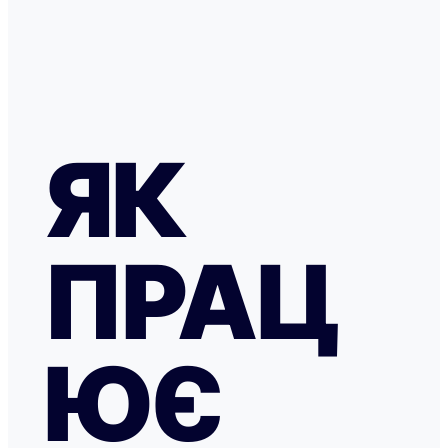
ЯК
ПРАЦ
ЮЄ