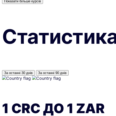
Показати більше курсів
Статистик
За останні 30 днів
За останні 90 днів
1
CRC
ДО
1
ZAR