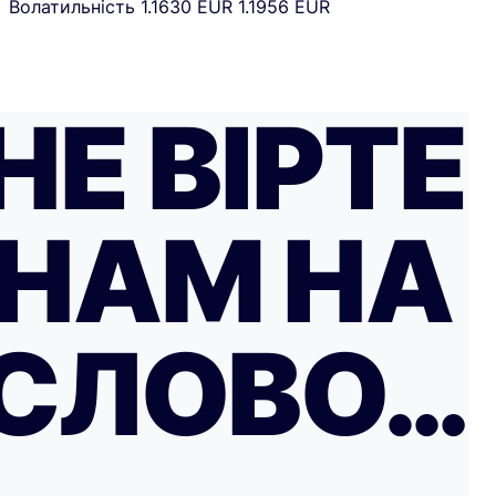
Волатильність
1.1630 EUR
1.1956 EUR
НЕ ВІРТЕ
НАМ НА
СЛОВО…