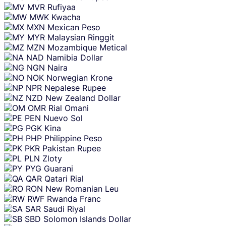
MVR
Rufiyaa
MWK
Kwacha
MXN
Mexican Peso
MYR
Malaysian Ringgit
MZN
Mozambique Metical
NAD
Namibia Dollar
NGN
Naira
NOK
Norwegian Krone
NPR
Nepalese Rupee
NZD
New Zealand Dollar
OMR
Rial Omani
PEN
Nuevo Sol
PGK
Kina
PHP
Philippine Peso
PKR
Pakistan Rupee
PLN
Zloty
PYG
Guarani
QAR
Qatari Rial
RON
New Romanian Leu
RWF
Rwanda Franc
SAR
Saudi Riyal
SBD
Solomon Islands Dollar