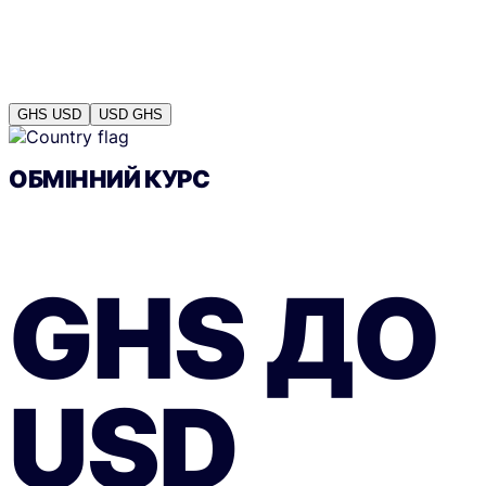
GHS
USD
USD
GHS
ОБМІННИЙ КУРС
GHS
ДО
USD