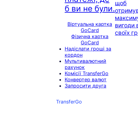
щоб
б ви не були.
отриму
максим
Віртуальна картка
вигоди 
GoCard
своїх г
Фізична картка
GoCard
Надіслати гроші за
кордон
Мультивалютний
рахунок
Комісії TransferGo
Конвертер валют
Запросити друга
TransferGo