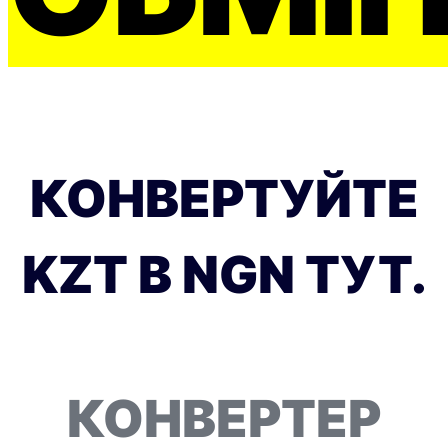
КОНВЕРТУЙТЕ
KZT В NGN ТУТ.
КОНВЕРТЕР