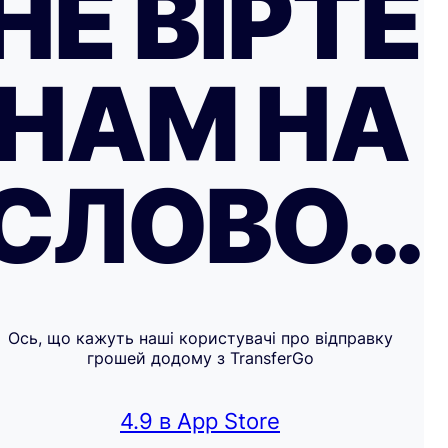
НЕ ВІРТЕ
НАМ НА
СЛОВО…
Ось, що кажуть наші користувачі про відправку
грошей додому з TransferGo
4.9 в App Store