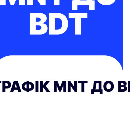
BDT
ГРАФІК MNT ДО B