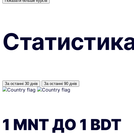
Показати більше курсів
Статистик
За останні 30 днів
За останні 90 днів
1
MNT
ДО
1
BDT