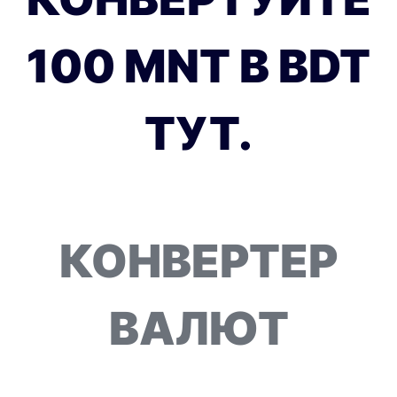
100 MNT В BDT
ТУТ.
КОНВЕРТЕР
ВАЛЮТ