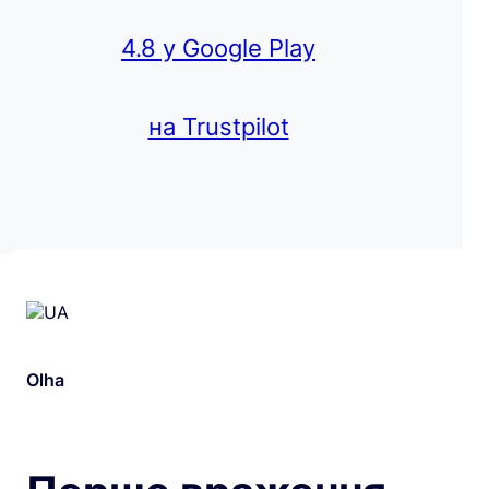
4.8 у Google Play
на Trustpilot
Olha