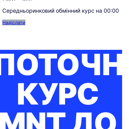
Середньоринковий обмінний курс на
00:00
Надіслати
ПОТОЧН
КУРС
MNT ДО