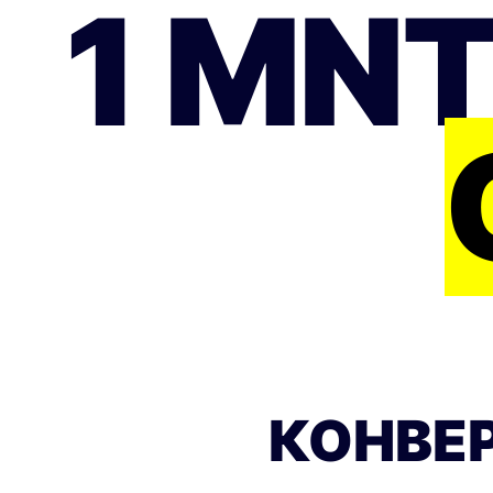
1 MNT
КОНВЕР