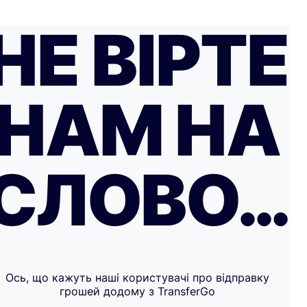
НЕ ВІРТЕ
НАМ НА
СЛОВО…
Ось, що кажуть наші користувачі про відправку
грошей додому з TransferGo