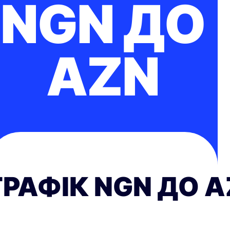
NGN ДО
AZN
ГРАФІК NGN ДО 