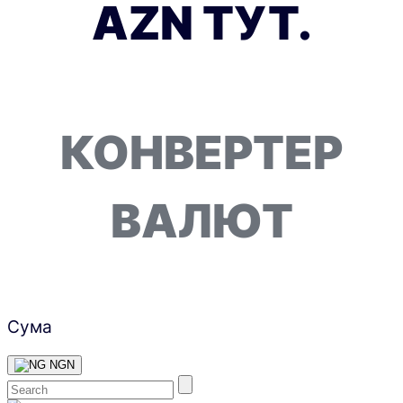
AZN ТУТ.
КОНВЕРТЕР
ВАЛЮТ
Сума
NGN