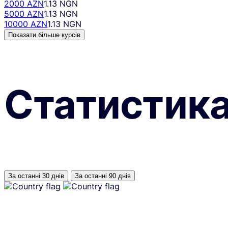
2000 AZN
1.13 NGN
5000 AZN
1.13 NGN
10000 AZN
1.13 NGN
Показати більше курсів
Статистик
За останні 30 днів
За останні 90 днів