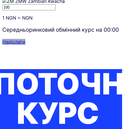
ZMW
Zambian Kwacha
1
NGN
=
NGN
Середньоринковий обмінний курс на
00:00
Надіслати
ПОТОЧН
КУРС