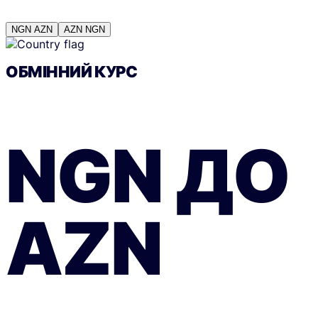
NGN
AZN
AZN
NGN
ОБМІННИЙ КУРС
NGN
ДО
AZN