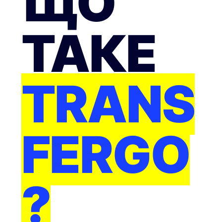
ЩО
ТАКЕ
TRANS
FERGO
?