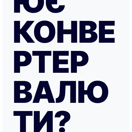
ЮЄ
КОНВЕ
РТЕР
ВАЛЮ
ТИ?