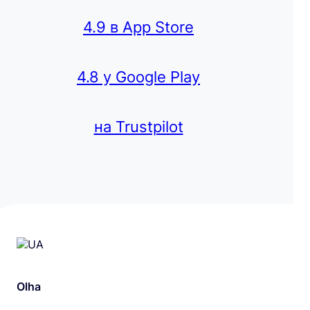
4.9 в App Store
4.8 у Google Play
на Trustpilot
Olha