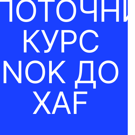
ПОТОЧН
КУРС
NOK ДО
XAF