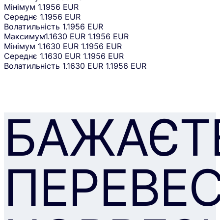
Мінімум
1.1956 EUR
Середнє
1.1956 EUR
Волатильність
1.1956 EUR
Максимум
1.1630 EUR
1.1956 EUR
Мінімум
1.1630 EUR
1.1956 EUR
Середнє
1.1630 EUR
1.1956 EUR
Волатильність
1.1630 EUR
1.1956 EUR
БАЖАЄТ
ПЕРЕВЕ