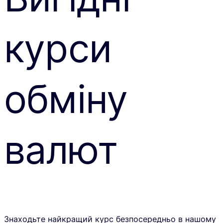
курси
обміну
валют
Знаходьте найкращий курс безпосередньо в нашому