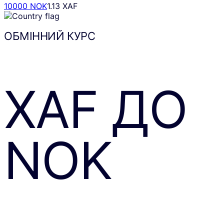
10000 NOK
1.13 XAF
ОБМІННИЙ КУРС
XAF
ДО
NOK