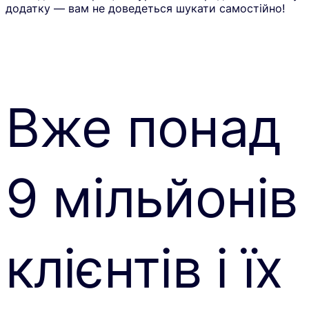
додатку — вам не доведеться шукати самостійно!
Вже понад
9 мільйонів
клієнтів і їх