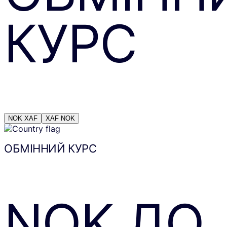
КУРС
NOK
XAF
XAF
NOK
ОБМІННИЙ КУРС
NOK
ДО