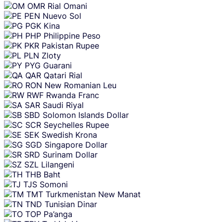
OMR
Rial Omani
PEN
Nuevo Sol
PGK
Kina
PHP
Philippine Peso
PKR
Pakistan Rupee
PLN
Zloty
PYG
Guarani
QAR
Qatari Rial
RON
New Romanian Leu
RWF
Rwanda Franc
SAR
Saudi Riyal
SBD
Solomon Islands Dollar
SCR
Seychelles Rupee
SEK
Swedish Krona
SGD
Singapore Dollar
SRD
Surinam Dollar
SZL
Lilangeni
THB
Baht
TJS
Somoni
TMT
Turkmenistan New Manat
TND
Tunisian Dinar
TOP
Pa’anga