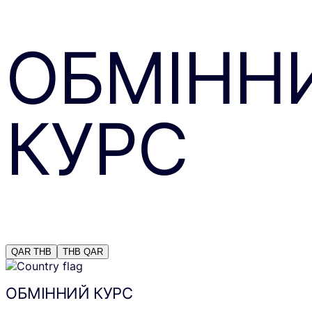
ОБМІНН
КУРС
QAR
THB
THB
QAR
ОБМІННИЙ КУРС