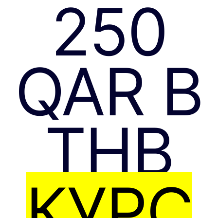
250
QAR В
THB
КУРС