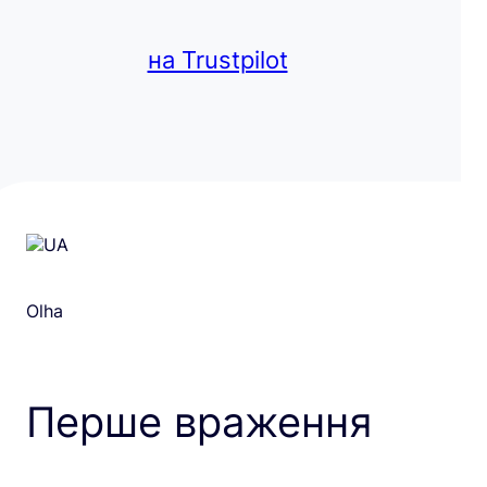
на Trustpilot
Olha
Перше враження