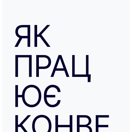
ЯК
ПРАЦ
ЮЄ
КОНВЕ