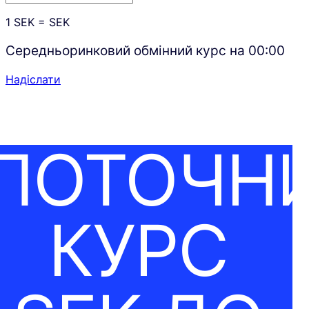
1
SEK
=
SEK
Середньоринковий обмінний курс на
00:00
Надіслати
ПОТОЧН
КУРС