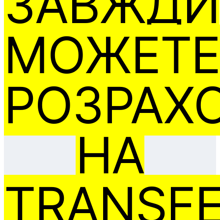
ЗАВЖДИ
МОЖЕТЕ
РОЗРАХ
НА
TRANSFE