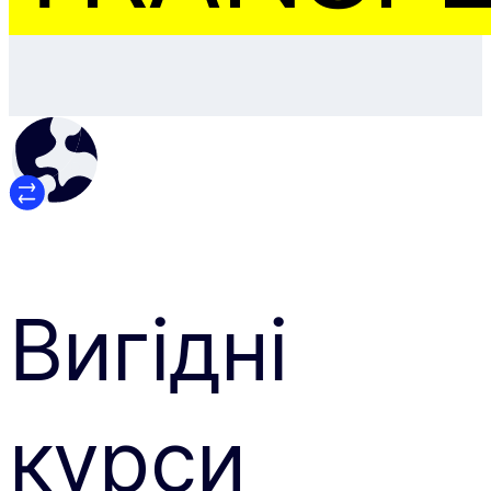
Вигідні
курси