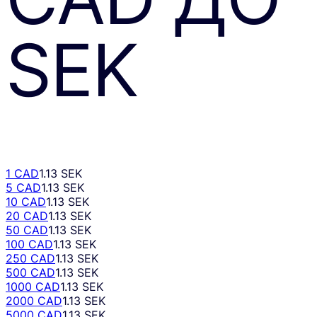
SEK
1 CAD
1.13 SEK
5 CAD
1.13 SEK
10 CAD
1.13 SEK
20 CAD
1.13 SEK
50 CAD
1.13 SEK
100 CAD
1.13 SEK
250 CAD
1.13 SEK
500 CAD
1.13 SEK
1000 CAD
1.13 SEK
2000 CAD
1.13 SEK
5000 CAD
1.13 SEK