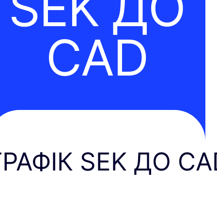
SEK ДО
CAD
ГРАФІК SEK ДО CA