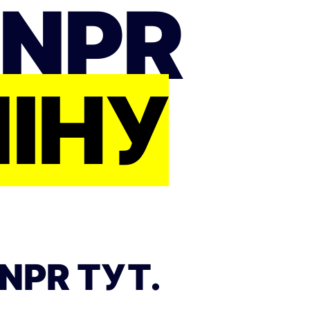
 NPR
ІНУ
NPR ТУТ.