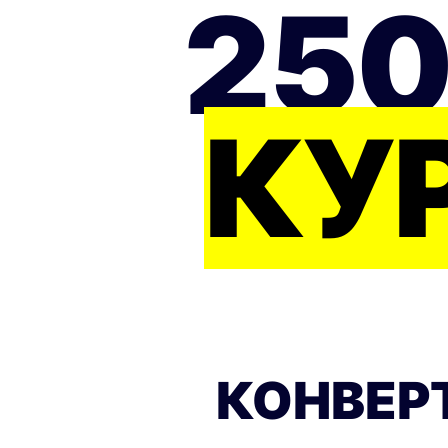
250
КУ
КОНВЕРТ