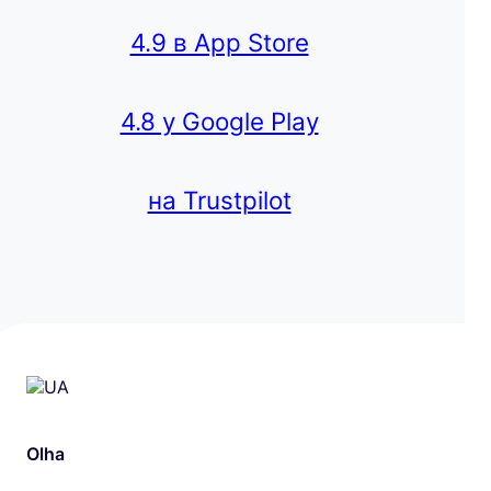
4.9 в App Store
4.8 у Google Play
на Trustpilot
Olha