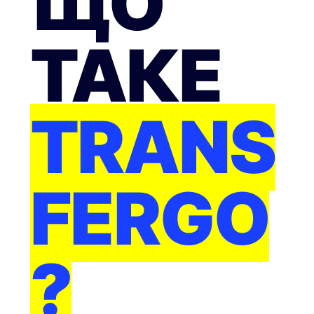
ЩО
ТАКЕ
TRANS
FERGO
?