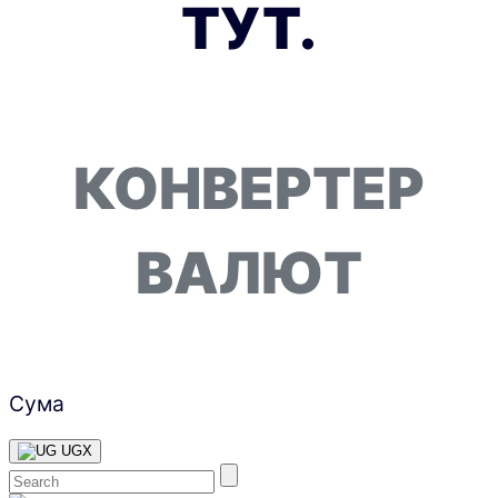
ТУТ.
КОНВЕРТЕР
ВАЛЮТ
Сума
UGX