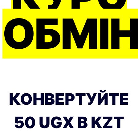
ОБМІ
КОНВЕРТУЙТЕ
50 UGX В KZT