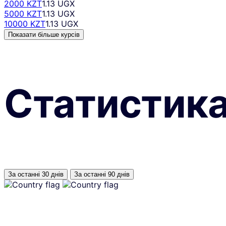
2000 KZT
1.13 UGX
5000 KZT
1.13 UGX
10000 KZT
1.13 UGX
Показати більше курсів
Статистик
За останні 30 днів
За останні 90 днів