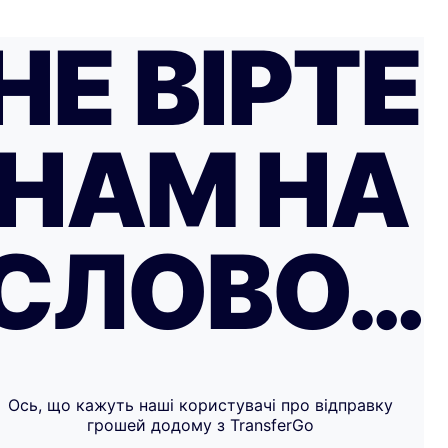
НЕ ВІРТЕ
НАМ НА
СЛОВО…
Ось, що кажуть наші користувачі про відправку
грошей додому з TransferGo