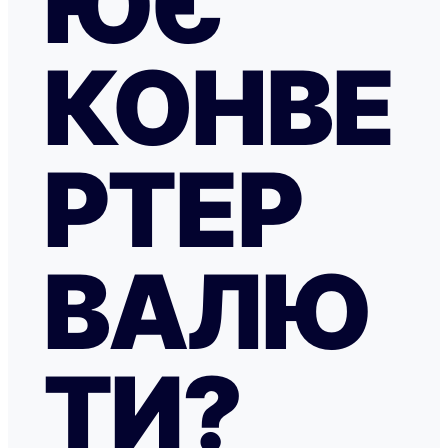
ЮЄ
КОНВЕ
РТЕР
ВАЛЮ
ТИ?