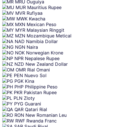
MRU
Ouguiya
MUR
Mauritius Rupee
MVR
Rufiyaa
MWK
Kwacha
MXN
Mexican Peso
MYR
Malaysian Ringgit
MZN
Mozambique Metical
NAD
Namibia Dollar
NGN
Naira
NOK
Norwegian Krone
NPR
Nepalese Rupee
NZD
New Zealand Dollar
OMR
Rial Omani
PEN
Nuevo Sol
PGK
Kina
PHP
Philippine Peso
PKR
Pakistan Rupee
PLN
Zloty
PYG
Guarani
QAR
Qatari Rial
RON
New Romanian Leu
RWF
Rwanda Franc
SAR
Saudi Riyal