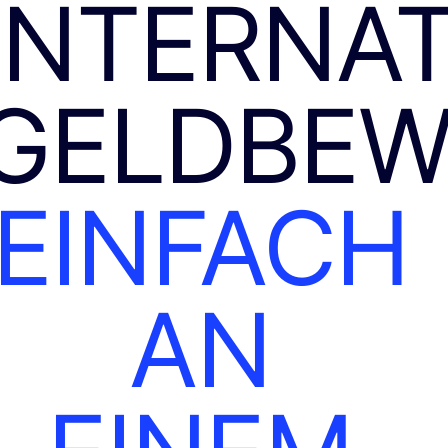
INTERNA
GELDBE
EINFACH
AN