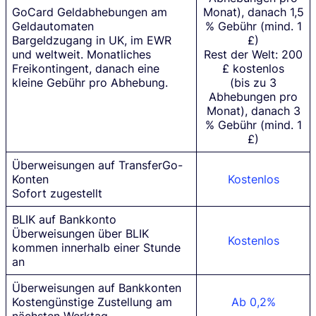
GoCard Geldabhebungen am
Monat), danach 1,5
Geldautomaten
% Gebühr (mind. 1
Bargeldzugang in UK, im EWR
£)
und weltweit. Monatliches
Rest der Welt: 200
Freikontingent, danach eine
£
kostenlos
kleine Gebühr pro Abhebung.
(bis zu 3
Abhebungen pro
Monat), danach 3
% Gebühr (mind. 1
£)
Überweisungen auf TransferGo-
Konten
Kostenlos
Sofort zugestellt
BLIK auf Bankkonto
Überweisungen über BLIK
Kostenlos
kommen innerhalb einer Stunde
an
Überweisungen auf Bankkonten
Kostengünstige Zustellung am
Ab 0,2%