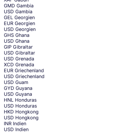
GMD
Gambia
USD
Gambia
GEL
Georgien
EUR
Georgien
USD
Georgien
GHS
Ghana
USD
Ghana
GIP
Gibraltar
USD
Gibraltar
USD
Grenada
XCD
Grenada
EUR
Griechenland
USD
Griechenland
USD
Guam
GYD
Guyana
USD
Guyana
HNL
Honduras
USD
Honduras
HKD
Hongkong
USD
Hongkong
INR
Indien
USD
Indien