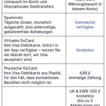
Umtausch im Konto und
Währungstausch in
internationale Geldtransfers
deinem Konto)
Sparkonto
Tägliche Zinsen, monatlich
Demnächst
ausgezahlt, plus jederzeitige,
verfügbar
gebührenfreie Abhebungen
Virtuelle GoCard
Ihre Visa-Debitkarte. Sofort in
der App verfügbar – nutzen Sie
Kostenlos
sie überall dort, wo Visa
akzeptiert wird.
Physische GoCard
Ihre Visa-Debitkarte aus Plastik,
4,99 £
für den Fall, dass kontaktloses
einmalige Zahlung
Bezahlen nicht möglich ist.
UK & EWR: 500
£
kostenlos
(bis zu 3
Abhebungen pro