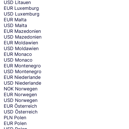
USD
Litauen
EUR
Luxemburg
USD
Luxemburg
EUR
Malta
USD
Malta
EUR
Mazedonien
USD
Mazedonien
EUR
Moldawien
USD
Moldawien
EUR
Monaco
USD
Monaco
EUR
Montenegro
USD
Montenegro
EUR
Niederlande
USD
Niederlande
NOK
Norwegen
EUR
Norwegen
USD
Norwegen
EUR
Österreich
USD
Österreich
PLN
Polen
EUR
Polen
USD
Polen