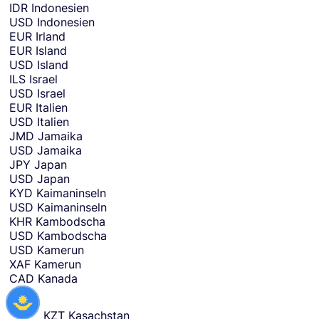
IDR
Indonesien
USD
Indonesien
EUR
Irland
EUR
Island
USD
Island
ILS
Israel
USD
Israel
EUR
Italien
USD
Italien
JMD
Jamaika
USD
Jamaika
JPY
Japan
USD
Japan
KYD
Kaimaninseln
USD
Kaimaninseln
KHR
Kambodscha
USD
Kambodscha
USD
Kamerun
XAF
Kamerun
CAD
Kanada
KZT
Kasachstan