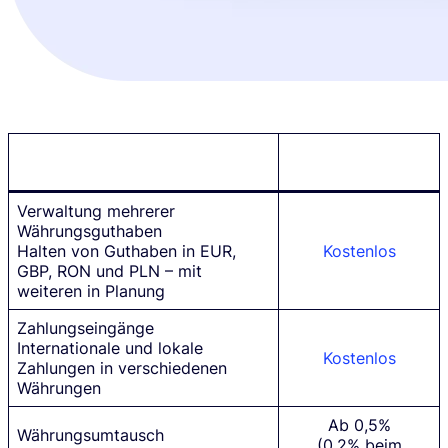
Eröffnung eines TransferGo
Kostenlos
Multiwährungskontos
Verwaltung mehrerer
Währungsguthaben
Halten von Guthaben in EUR,
Kostenlos
GBP, RON und PLN – mit
weiteren in Planung
Zahlungseingänge
Internationale und lokale
Kostenlos
Zahlungen in verschiedenen
Währungen
Ab 0,5%
Währungsumtausch
(0,2% beim