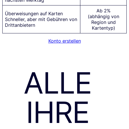
nächsten Werktag
Ab 2%
Überweisungen auf Karten
(abhängig von
Schneller, aber mit Gebühren von
Region und
Drittanbietern
Kartentyp)
Konto erstellen
ALLE
IHRE