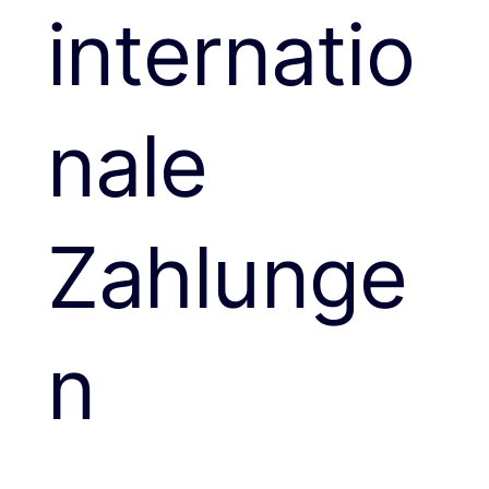
internatio
nale
Zahlunge
n