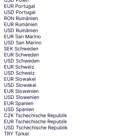
EUR
Portugal
USD
Portugal
RON
Rumänien
EUR
Rumänien
USD
Rumänien
EUR
San Marino
USD
San Marino
SEK
Schweden
EUR
Schweden
USD
Schweden
EUR
Schweiz
USD
Schweiz
EUR
Slowakei
USD
Slowakei
EUR
Slowenien
USD
Slowenien
EUR
Spanien
USD
Spanien
CZK
Tschechische Republik
EUR
Tschechische Republik
USD
Tschechische Republik
TRY
Türkei