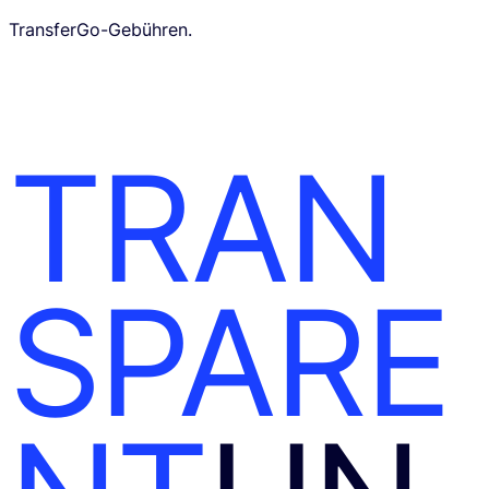
TransferGo-Gebühren.
TRAN
SPARE