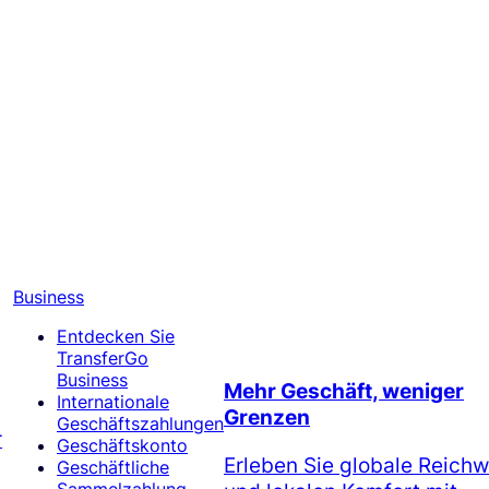
Business
Entdecken Sie
TransferGo
Business
Mehr Geschäft, weniger
Internationale
Grenzen
Geschäftszahlungen
r
Geschäftskonto
Erleben Sie globale Reichw
Geschäftliche