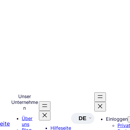
Unser
Unternehme
n
DE
Über
Einloggen
eite
uns
Priva
Hilfeseite