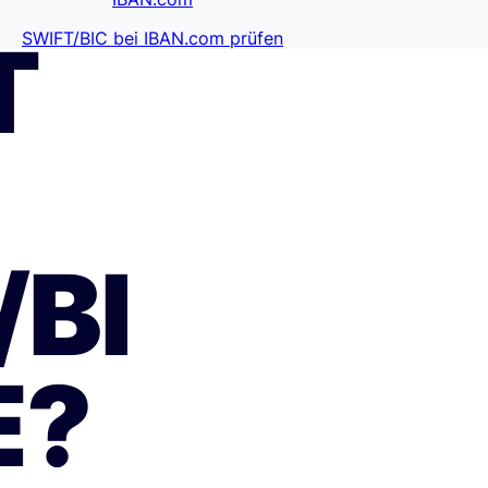
T
SWIFT/BIC bei IBAN.com prüfen
/BI
E?