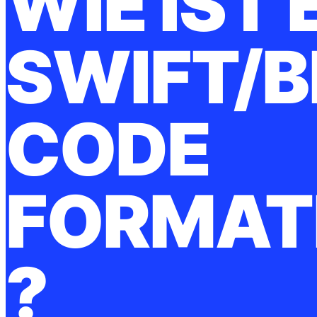
WIE IST 
SWIFT/B
CODE
FORMAT
?