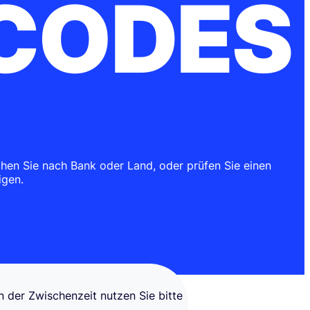
-CODES
hen Sie nach Bank oder Land, oder prüfen Sie einen
igen.
 der Zwischenzeit nutzen Sie bitte