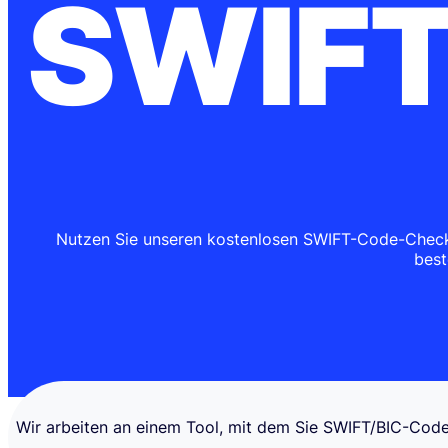
SWIFT
Nutzen Sie unseren kostenlosen SWIFT-Code-Checker
best
Wir arbeiten an einem Tool, mit dem Sie SWIFT/BIC-Codes