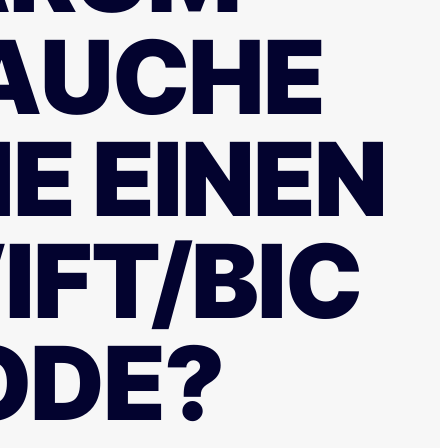
AUCHE
IE EINEN
IFT/BIC
ODE?