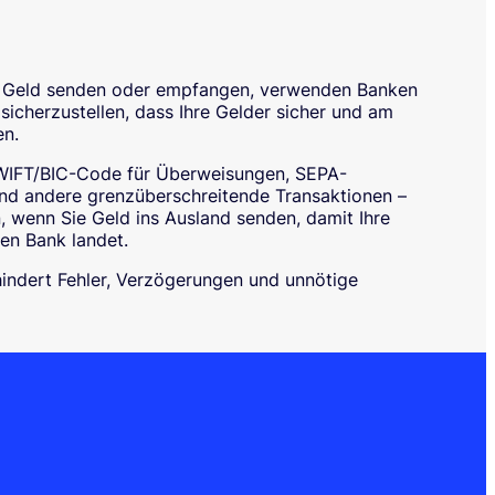
al Geld senden oder empfangen, verwenden Banken
icherzustellen, dass Ihre Gelder sicher und am
en.
SWIFT/BIC-Code für Überweisungen, SEPA-
nd andere grenzüberschreitende Transaktionen –
 wenn Sie Geld ins Ausland senden, damit Ihre
gen Bank landet.
hindert Fehler, Verzögerungen und unnötige