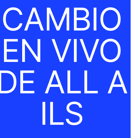
CAMBIO
EN VIVO
DE ALL A
ILS