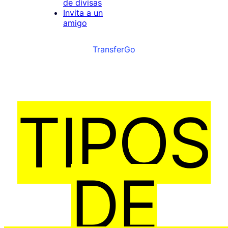
de divisas
Invita a un
amigo
TransferGo
TIPOS
DE