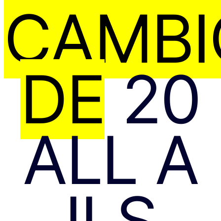
CAMBI
DE
20
ALL A
ILS