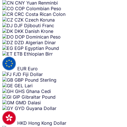
CNY
Yuan Renminbi
COP
Colombian Peso
CRC
Costa Rican Colon
CZK
Czech Koruna
DJF
Djibouti Franc
DKK
Danish Krone
DOP
Dominican Peso
DZD
Algerian Dinar
EGP
Egyptian Pound
ETB
Ethiopian Birr
EUR
Euro
FJD
Fiji Dollar
GBP
Pound Sterling
GEL
Lari
GHS
Ghana Cedi
GIP
Gibraltar Pound
GMD
Dalasi
GYD
Guyana Dollar
HKD
Hong Kong Dollar