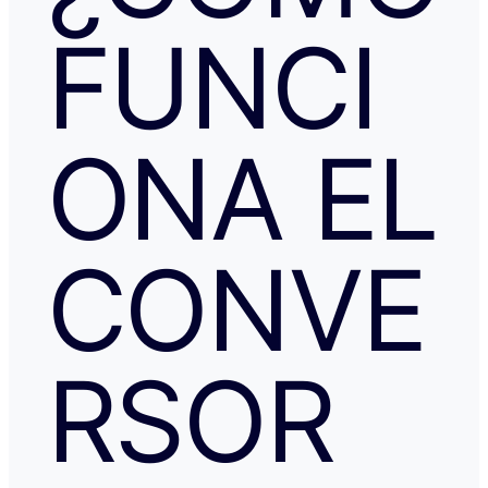
especialmente a NATALIA K y TRANSFERGO, su eficaz, 
FUNCI
respuesta y ayuda. El apartamento, que sigue anunciado como en
Roma con vistas al Coliseo, en realidad se debe de trat
alojamiento por Abruzzo, por lo que se deduce al leer t
reseñas y las pocas fotos que no tienen nada que ver co
anuncio. Esto lo ves cuando profundizas.
ONA EL
CONVE
RSOR