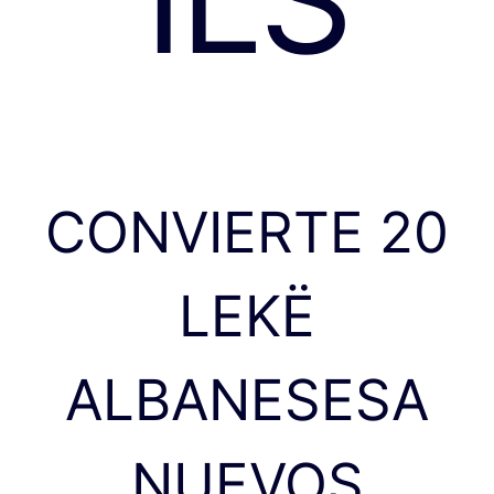
CONVIERTE 20
LEKË
ALBANESESA
NUEVOS