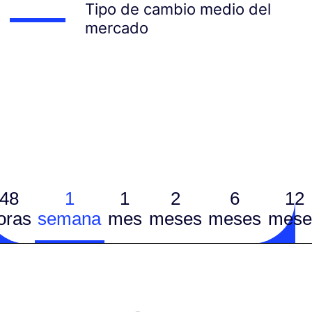
Tipo de cambio medio del
mercado
48
1
1
2
6
12
oras
semana
mes
meses
meses
mese