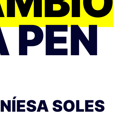
AMBIO
A PEN
INÍESA SOLES