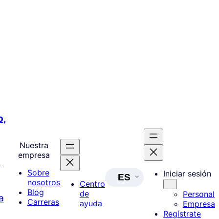
o,
Nuestra
empresa
a
Sobre
Iniciar sesión
ES
nosotros
Centro
Blog
de
Personal
a
Carreras
ayuda
Empresa
Regístrate