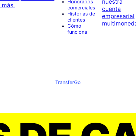
nuestra
Honorarios
a más.
comerciales
cuenta
Historias de
empresarial
clientes
multimoned
Cómo
funciona
TransferGo