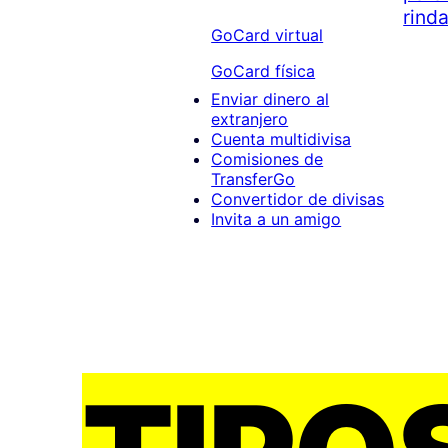
rind
GoCard virtual
GoCard física
Enviar dinero al
extranjero
Cuenta multidivisa
Comisiones de
TransferGo
Convertidor de divisas
Invita a un amigo