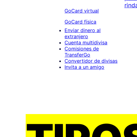
rind
GoCard virtual
GoCard física
Enviar dinero al
extranjero
Cuenta multidivisa
Comisiones de
TransferGo
Convertidor de divisas
Invita a un amigo