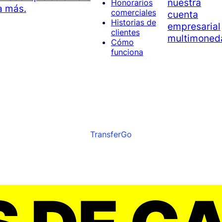
nuestra
Honorarios
a más.
comerciales
cuenta
Historias de
empresarial
clientes
multimoned
Cómo
funciona
TransferGo