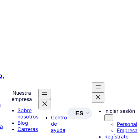
o,
Nuestra
empresa
a
Sobre
Iniciar sesión
ES
nosotros
Centro
Blog
de
Personal
a
Carreras
ayuda
Empresa
Regístrate