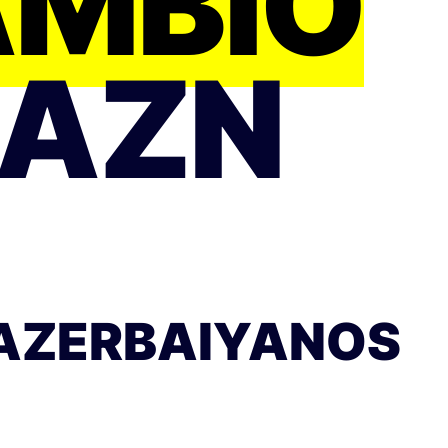
AMBIO
 AZN
 AZERBAIYANOS