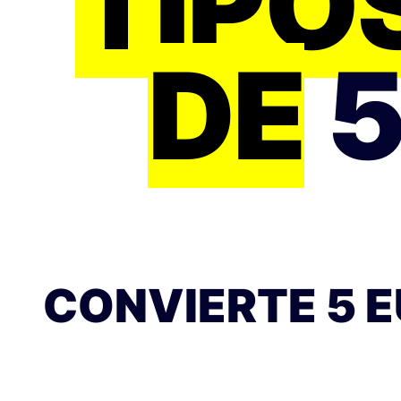
TIPO
DE
5
CONVIERTE 5 