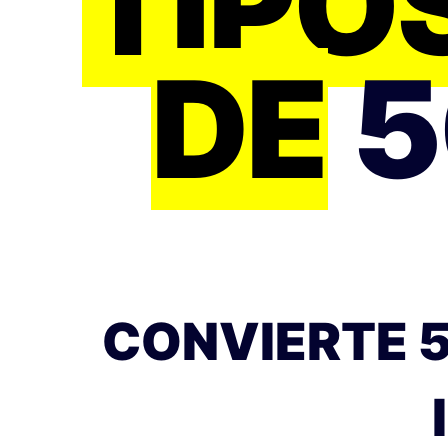
TIPO
DE
5
CONVIERTE 