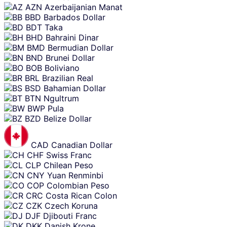
AZN
Azerbaijanian Manat
BBD
Barbados Dollar
BDT
Taka
BHD
Bahraini Dinar
BMD
Bermudian Dollar
BND
Brunei Dollar
BOB
Boliviano
BRL
Brazilian Real
BSD
Bahamian Dollar
BTN
Ngultrum
BWP
Pula
BZD
Belize Dollar
CAD
Canadian Dollar
CHF
Swiss Franc
CLP
Chilean Peso
CNY
Yuan Renminbi
COP
Colombian Peso
CRC
Costa Rican Colon
CZK
Czech Koruna
DJF
Djibouti Franc
DKK
Danish Krone