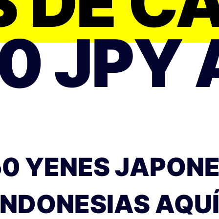
S DE C
0 JPY 
50 YENES JAPONE
INDONESIAS AQUÍ