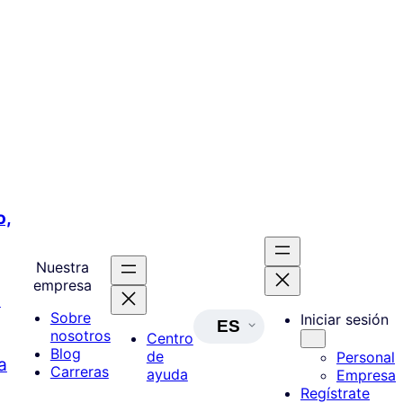
o,
Nuestra
empresa
a
Sobre
Iniciar sesión
ES
nosotros
Centro
Blog
de
Personal
a
Carreras
ayuda
Empresa
Regístrate