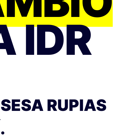
AMBIO
A IDR
SESA RUPIAS
.