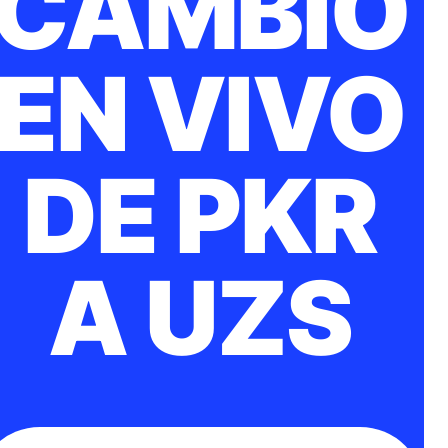
CAMBIO
EN VIVO
DE PKR
A UZS