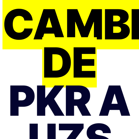
CAMB
DE
PKR A
UZS