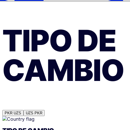
TIPO DE
CAMBIO
PKR
UZS
UZS
PKR