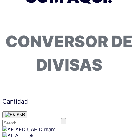
CONVERSOR DE
DIVISAS
Cantidad
PKR
Skip
AED
UAE Dirham
content
ALL
Lek