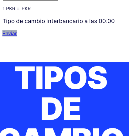
1
PKR
=
PKR
Tipo de cambio interbancario a las
00:00
Enviar
TIPOS
DE