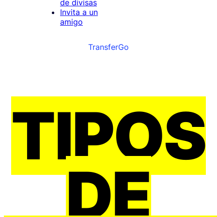
de divisas
Invita a un
amigo
TransferGo
TIPOS
DE