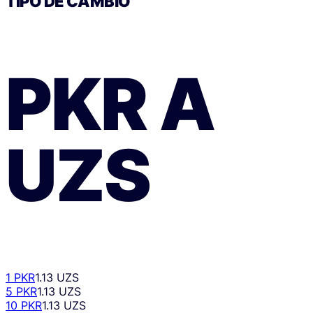
TIPO DE CAMBIO
PKR
A
UZS
1 PKR
1.13 UZS
5 PKR
1.13 UZS
10 PKR
1.13 UZS