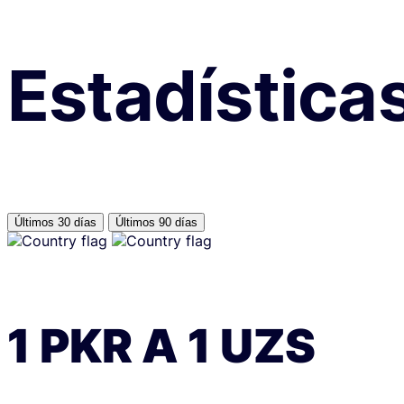
Estadística
Últimos 30 días
Últimos 90 días
1
PKR
A
1
UZS