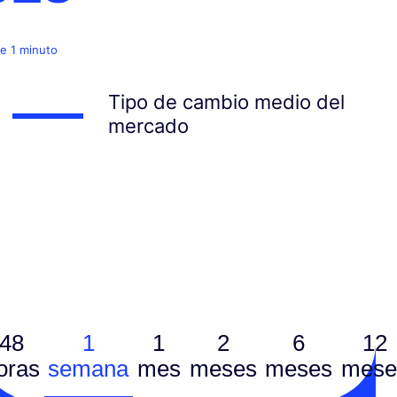
e 1 minuto
Tipo de cambio medio del
mercado
48
1
1
2
6
12
oras
semana
mes
meses
meses
mese