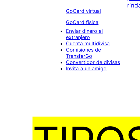
rind
GoCard virtual
GoCard física
Enviar dinero al
extranjero
Cuenta multidivisa
Comisiones de
TransferGo
Convertidor de divisas
Invita a un amigo