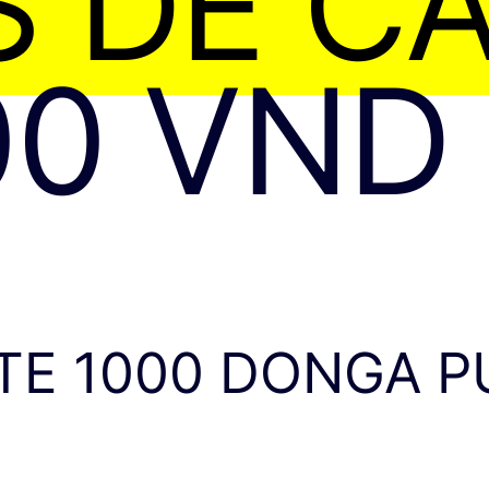
S DE C
0 VND
TE 1000 DONGA PU