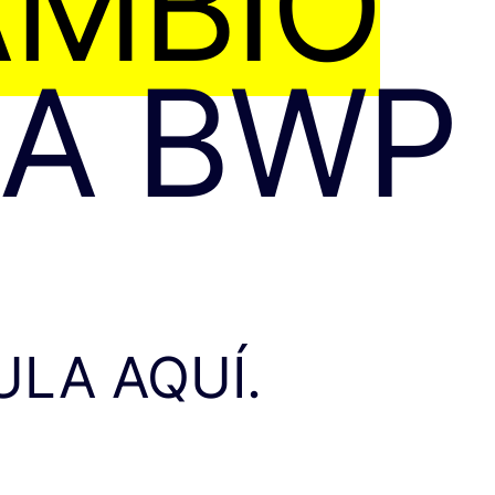
AMBIO
 A BWP
LA AQUÍ.