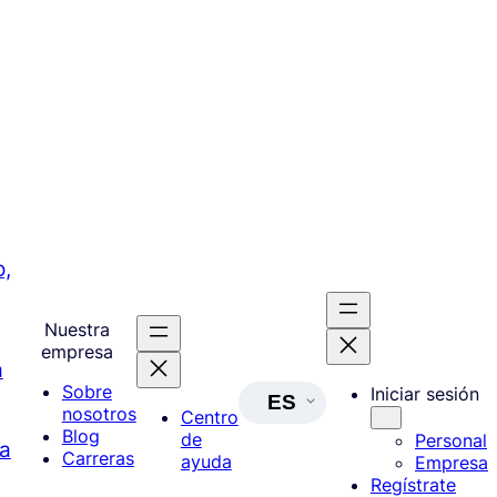
,
Nuestra
empresa
a
Sobre
Iniciar sesión
ES
nosotros
Centro
Blog
de
Personal
a
Carreras
ayuda
Empresa
Regístrate