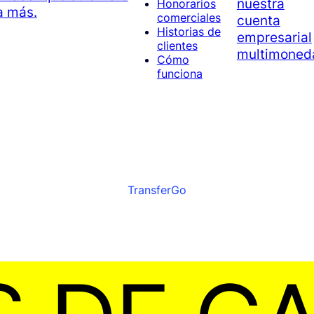
nuestra
Honorarios
a más.
comerciales
cuenta
Historias de
empresarial
clientes
multimoned
Cómo
funciona
TransferGo