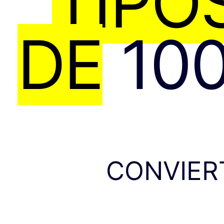
TIPO
DE
100
CONVIER