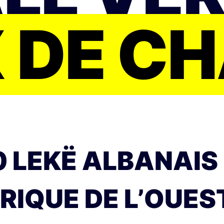
 DE C
 LEKË ALBANAIS
RIQUE DE L’OUEST