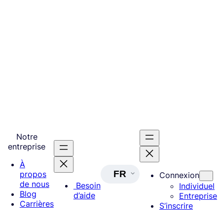
Notre
entreprise
À
FR
propos
Connexion
de nous
Besoin
Individuel
Blog
d’aide
Entreprise
Carrières
S’inscrire