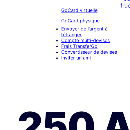
fruc
GoCard virtuelle
GoCard physique
Envoyer de l’argent à
l’étranger
Compte multi-devises
Frais TransferGo
Convertisseur de devises
Inviter un ami
250 A