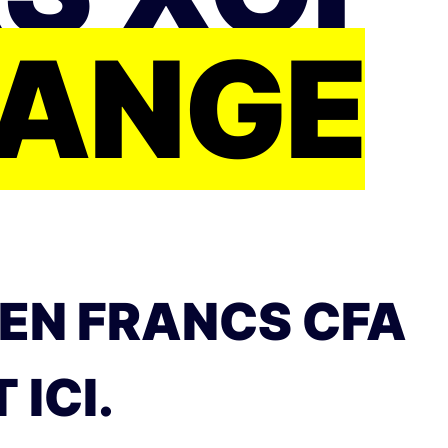
HANGE
 EN FRANCS CFA
 ICI.