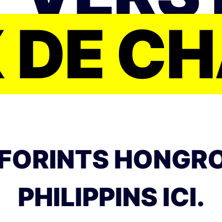
 DE C
FORINTS HONGRO
PHILIPPINS ICI.