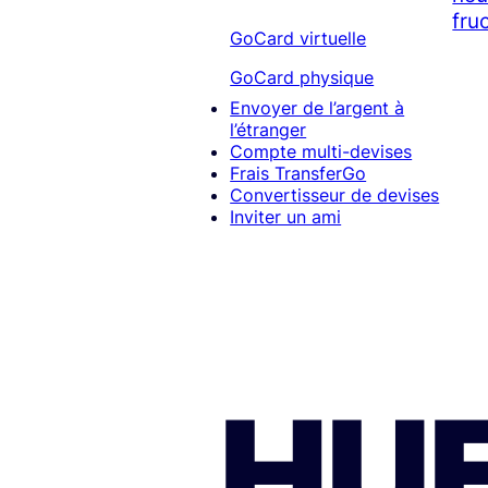
fruc
GoCard virtuelle
GoCard physique
Envoyer de l’argent à
l’étranger
Compte multi-devises
Frais TransferGo
Convertisseur de devises
Inviter un ami
HUF