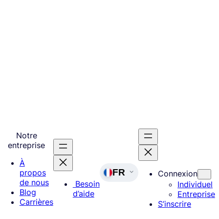
Notre
entreprise
À
FR
propos
Connexion
de nous
Besoin
Individuel
Blog
d’aide
Entreprise
Carrières
S’inscrire