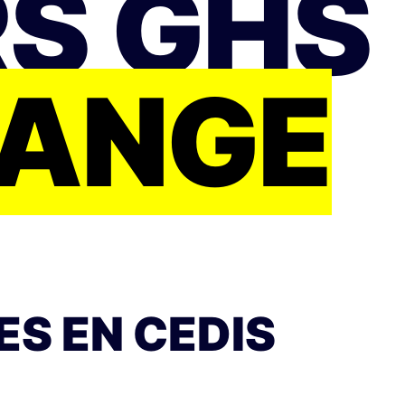
RS GHS
HANGE
ES EN CEDIS