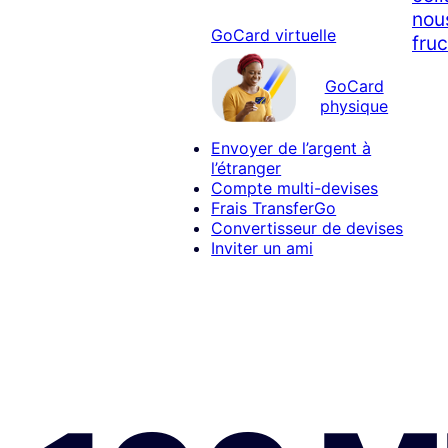
nous
GoCard virtuelle
fruc
GoCard
physique
Envoyer de l’argent à
l’étranger
Compte multi-devises
Frais TransferGo
Convertisseur de devises
Inviter un ami