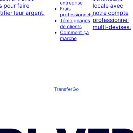
entreprise
 pour faire
locale avec
Frais
tifier leur argent.
notre compte
professionnels
professionnel
Témoignages
multi-devises.
de clients
Comment ça
marche
TransferGo