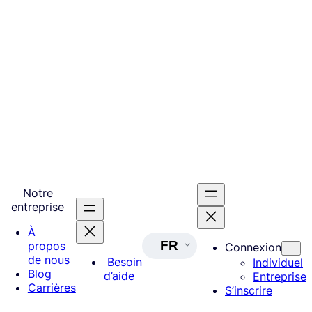
Notre
entreprise
À
FR
propos
Connexion
de nous
Besoin
Individuel
Blog
d’aide
Entreprise
Carrières
S’inscrire