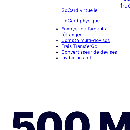
fruc
GoCard virtuelle
GoCard physique
Envoyer de l’argent à
l’étranger
Compte multi-devises
Frais TransferGo
Convertisseur de devises
Inviter un ami
500 M