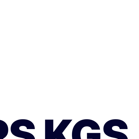
RS KGS